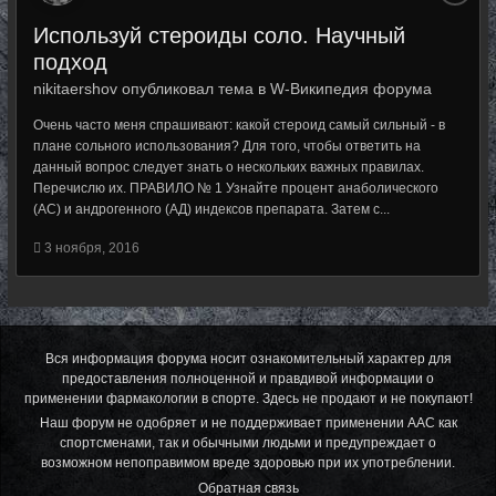
Используй стероиды соло. Научный
подход
nikitaershov опубликовал тема в
W-Википедия форума
Очень часто меня спрашивают: какой стероид самый сильный - в
плане сольного использования? Для того, чтобы ответить на
данный вопрос следует знать о нескольких важных правилах.
Перечислю их. ПРАВИЛО № 1 Узнайте процент анаболического
(АС) и андрогенного (АД) индексов препарата. Затем с...
3 ноября, 2016
Вся информация форума носит ознакомительный характер для
предоставления полноценной и правдивой информации о
применении фармакологии в спорте. Здесь не продают и не покупают!
Наш форум не одобряет и не поддерживает применении ААС как
спортсменами, так и обычными людьми и предупреждает о
возможном непоправимом вреде здоровью при их употреблении.
Обратная связь