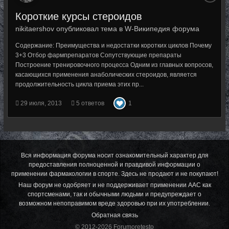
Короткие курсы стероидов
nikitaershov опубликовал тема в
W-Википедия форума
Содержание: Преимущества и недостатки коротких циклов Почему
3+3 Отбор фармпрепаратов Сопутствующие препараты
Построение тренировочного процесса Одним из главных вопросов,
касающихся применения анаболических стероидов, является
продолжительность цикла приема этих пр...
29 июля, 2013
5 ответов
1
Вся информация форума носит ознакомительный характер для
предоставления полноценной и правдивой информации о
применении фармакологии в спорте. Здесь не продают и не покупают!
Наш форум не одобряет и не поддерживает применении ААС как
спортсменами, так и обычными людьми и предупреждает о
возможном непоправимом вреде здоровью при их употреблении.
Обратная связь
© 2012-2026 Forumoretesto