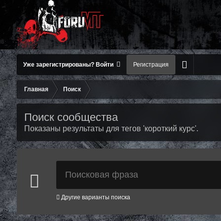
Уже зарегистрированы? Войти
Регистрация
Главная
Поиск
Поиск сообщества
Показаны результаты для тегов 'короткий курс'.
Другие варианты поиска