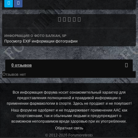
ИНФОРМАЦИЯ О ФОТО БАЛКАН, SP
Просмотр EXIF информации фотографии
0 отзывов
Отзывов нет
Вся информация форума носит ознакомительный характер для
предоставления полноценной и правдивой информации о
применении фармакологии в спорте. Здесь не продают и не покупают!
Наш форум не одобряет и не поддерживает применении ААС как
спортсменами, так и обычными людьми и предупреждает о
возможном непоправимом вреде здоровью при их употреблении.
Обратная связь
© 2012-2026 Forumoretesto