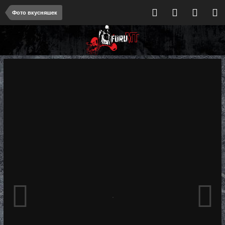
Фото вкусняшек