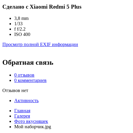
Сделано с Xiaomi Redmi 5 Plus
3,8 mm
1/33
f
f/2.2
ISO
400
Просмотр полной EXIF информации
Обратная связь
0 отзывов
0 комментариев
Отзывов нет
Активность
Главная
Галерея
Фото вкусняшек
Мой наборчик.jpg