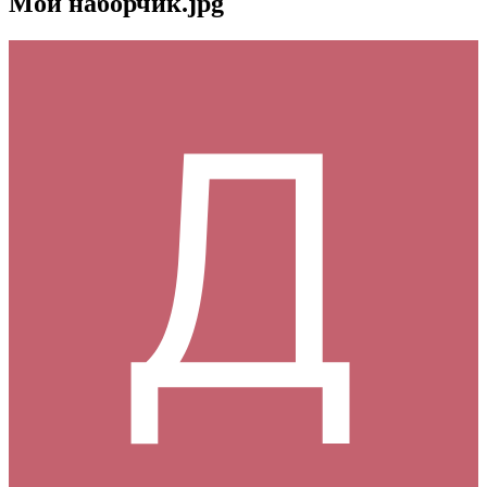
Мой наборчик.jpg