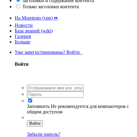
Заголовки и содержание контента
Только заголовки контента
На Moretesto (vpn) ⏩
Новости
База знаний (wiki)
Галерея
Больше
Уже зарегистрированы? Войти
Войти
Запомнить
Не рекомендуется для компьютеров с
общим доступом
Войти
Забыли пароль?