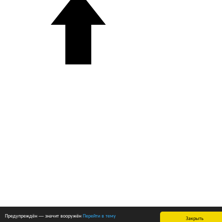
Предупреждён — значит вооружён
Перейти в тему
Закрыть