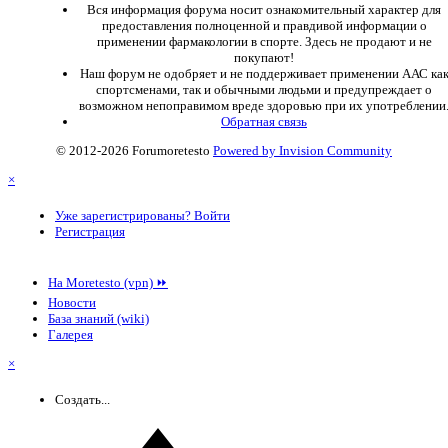
Вся информация форума носит ознакомительный характер для
предоставления полноценной и правдивой информации о
применении фармакологии в спорте. Здесь не продают и не
покупают!
Наш форум не одобряет и не поддерживает применении ААС ка
спортсменами, так и обычными людьми и предупреждает о
возможном непоправимом вреде здоровью при их употреблении
Обратная связь
© 2012-2026 Forumoretesto
Powered by Invision Community
×
Уже зарегистрированы? Войти
Регистрация
На Moretesto (vpn) ⏩
Новости
База знаний (wiki)
Галерея
×
Создать...