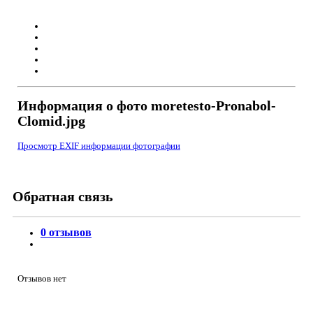
Информация о фото moretesto-Pronabol-
Clomid.jpg
Просмотр EXIF информации фотографии
Обратная связь
0 отзывов
Отзывов нет