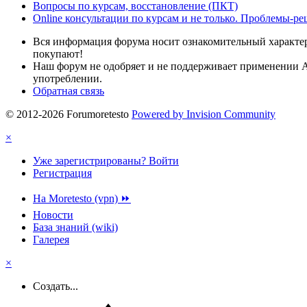
Вопросы по курсам, восстановление (ПКТ)
Online консультации по курсам и не только. Проблемы-ре
Вся информация форума носит ознакомительный характер
покупают!
Наш форум не одобряет и не поддерживает применении 
употреблении.
Обратная связь
© 2012-2026 Forumoretesto
Powered by Invision Community
×
Уже зарегистрированы? Войти
Регистрация
На Moretesto (vpn) ⏩
Новости
База знаний (wiki)
Галерея
×
Создать...