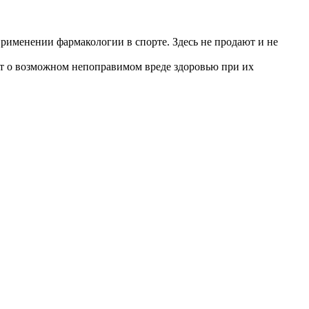
именении фармакологии в спорте. Здесь не продают и не
т о возможном непоправимом вреде здоровью при их