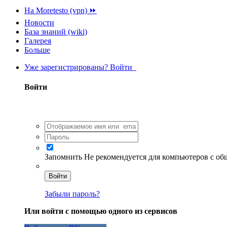
На Moretesto (vpn) ⏩
Новости
База знаний (wiki)
Галерея
Больше
Уже зарегистрированы? Войти
Войти
Запомнить
Не рекомендуется для компьютеров с о
Войти
Забыли пароль?
Или войти с помощью одного из сервисов