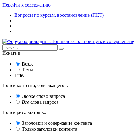
Перейти к содержанию
Вопросы по курсам, восстановление (ПКТ)
Искать в
Везде
Темы
Ещё...
Поиск контента, содержащего...
Любое
слово запроса
Все
слова запроса
Поиск результатов в...
Заголовки и содержание контента
Только заголовки контента