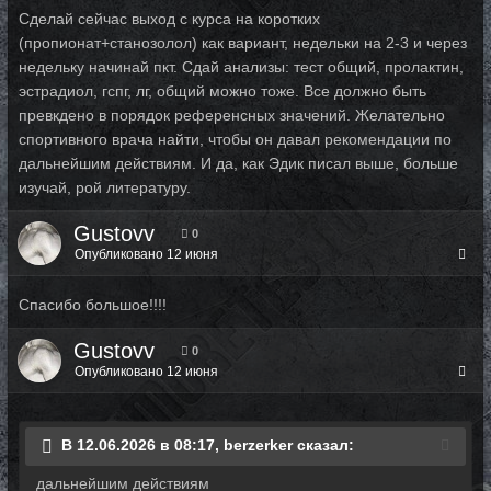
Сделай сейчас выход с курса на коротких
(пропионат+станозолол) как вариант, недельки на 2-3 и через
недельку начинай пкт. Сдай анализы: тест общий, пролактин,
эстрадиол, гспг, лг, общий можно тоже. Все должно быть
превкдено в порядок референсных значений. Желательно
спортивного врача найти, чтобы он давал рекомендации по
дальнейшим действиям. И да, как Эдик писал выше, больше
изучай, рой литературу.
Gustovv
0
Опубликовано
12 июня
Спасибо большое!!!!
Gustovv
0
Опубликовано
12 июня
В 12.06.2026 в 08:17, berzerker сказал:
дальнейшим действиям