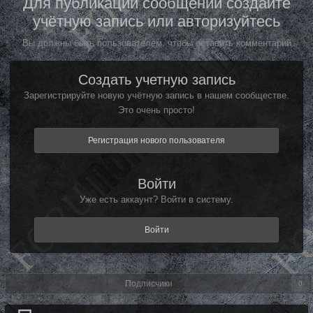
Для публикации сообщений создайте
учётную запись или авторизуйтесь
Вы должны быть пользователем, чтобы оставить комментарий
Создать учетную запись
Зарегистрируйте новую учётную запись в нашем сообществе.
Это очень просто!
Регистрация нового пользователя
Войти
Уже есть аккаунт? Войти в систему.
Войти
Подписчики
0