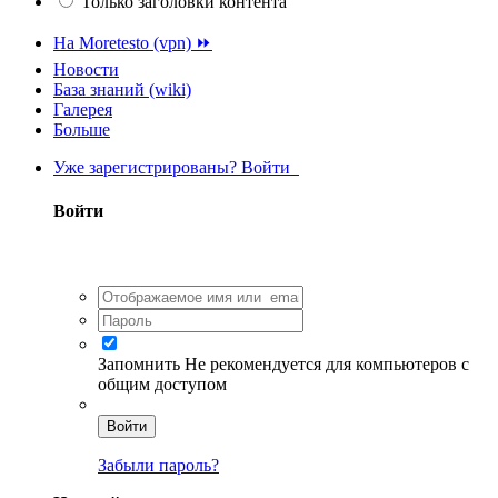
Только заголовки контента
На Moretesto (vpn) ⏩
Новости
База знаний (wiki)
Галерея
Больше
Уже зарегистрированы? Войти
Войти
Запомнить
Не рекомендуется для компьютеров с
общим доступом
Войти
Забыли пароль?