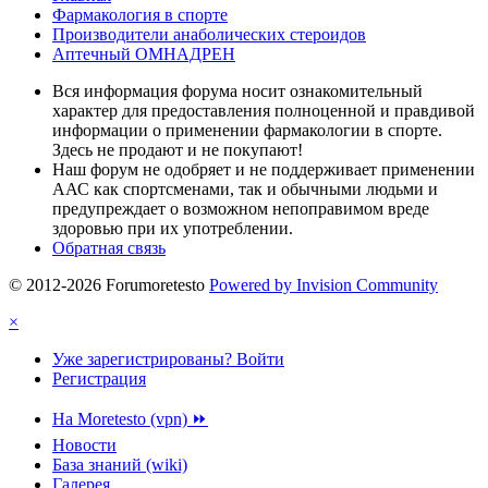
Фармакология в спорте
Производители анаболических стероидов
Аптечный ОМНАДРЕН
Вся информация форума носит ознакомительный
характер для предоставления полноценной и правдивой
информации о применении фармакологии в спорте.
Здесь не продают и не покупают!
Наш форум не одобряет и не поддерживает применении
ААС как спортсменами, так и обычными людьми и
предупреждает о возможном непоправимом вреде
здоровью при их употреблении.
Обратная связь
© 2012-2026 Forumoretesto
Powered by Invision Community
×
Уже зарегистрированы? Войти
Регистрация
На Moretesto (vpn) ⏩
Новости
База знаний (wiki)
Галерея