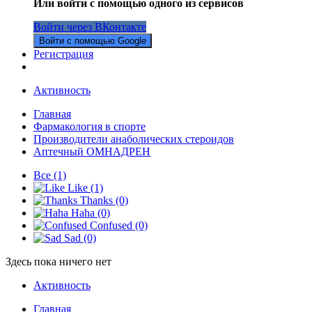
Или войти с помощью одного из сервисов
Войти через ВКонтакте
Войти с помощью Google
Регистрация
Активность
Главная
Фармакология в спорте
Производители анаболических стероидов
Аптечный ОМНАДРЕН
Все
(1)
Like
(1)
Thanks
(0)
Haha
(0)
Confused
(0)
Sad
(0)
Здесь пока ничего нет
Активность
Главная