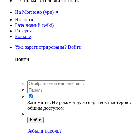
Только заголовки контента
На Moretesto (vpn) ⏩
Новости
База знаний (wiki)
Галерея
Больше
Уже зарегистрированы? Войти
Войти
Запомнить
Не рекомендуется для компьютеров с
общим доступом
Войти
Забыли пароль?