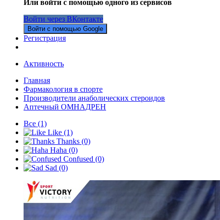
Или войти с помощью одного из сервисов
Войти через ВКонтакте
Войти с помощью Google
Регистрация
Активность
Главная
Фармакология в спорте
Производители анаболических стероидов
Аптечный ОМНАДРЕН
Все
(1)
Like
(1)
Thanks
(0)
Haha
(0)
Confused
(0)
Sad
(0)