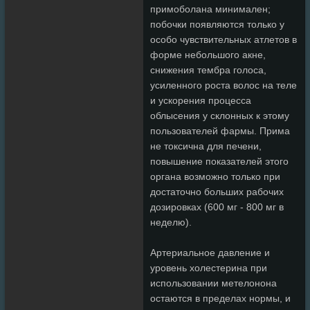
примоболана минимален;
побочки появляются только у
особо чувствительных атлетов в
форме небольшого акне,
снижения тембра голоса,
усиленного роста волос на теле
и ускорения процесса
облысения у склонных к этому
пользователей фармы. Прима
не токсична для печени,
повышение показателей этого
органа возможно только при
достаточно больших рабочих
дозировках (600 мг - 800 мг в
неделю).
Артериальное давление и
уровень холестерина при
использовании метелонона
остаются в пределах нормы, и