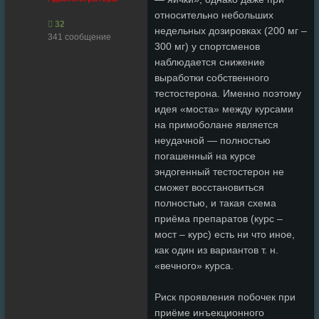
относительно небольших
32
недельных дозировках (200 мг –
341 сообщение
300 мг) у спортсменов
наблюдается снижение
выработки собственного
тестостерона. Именно поэтому
идея «моста» между курсами
на примоболане является
неудачной — полностью
погашенный на курсе
эндогенный тестостерон не
сможет восстановиться
полностью, и такая схема
приёма препаратов (курс –
мост – курс) есть ни что иное,
как один из вариантов т. н.
«вечного» курса.
Риск проявления побочек при
приёме инъекционного