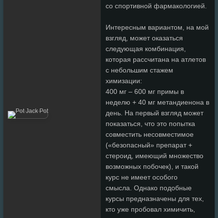
со спортивной фармакологией.
Интересным вариантом, на мой
взгляд, может оказаться
следующая комбинация,
которая рассчитана на атлетов
с небольшим стажем
химизации:
400 мг – 600 мг примы в
неделю + 40 мг метандиенона в
день. На первый взгляд может
показаться, что это попытка
совместить несовместимое
(«безопасный» препарат +
стероид, имеющий множество
возможных побочек), и такой
курс не имеет особого
смысла. Однако подобные
курсы предназначены для тех,
кто уже пробовал химичить,