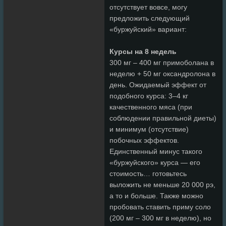
отсутствует вовсе, могу
предложить следующий
«буржуйский» вариант:
Курсы на 8 недель
300 мг – 400 мг примоболана в
неделю + 50 мг оксандролона в
день. Ожидаемый эффект от
подобного курса: 3–4 кг
качественного мяса (при
соблюдении правильной диеты)
и минимум (отсутствие)
побочных эффектов.
Единственный минус такого
«буржуйского» курса — его
стоимость… готовьтесь
выложить не меньше 20 000 рэ,
а то и больше. Также можно
пробовать ставить приму соло
(200 мг – 300 мг в неделю), но