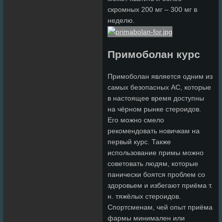
скромных 200 мг – 300 мг в
неделю.
Примоболан курс
Примоболан является одним из
самых безопасных АС, которые
в настоящее время доступны
на чёрном рынке стероидов.
Его можно смело
рекомендовать новичкам на
первый курс. Также
использование примы можно
советовать людям, которые
панически боятся проблем со
здоровьем и избегают приёма т.
н. тяжёлых стероидов.
Спортсменам, чей опыт приёма
фармы минимален или