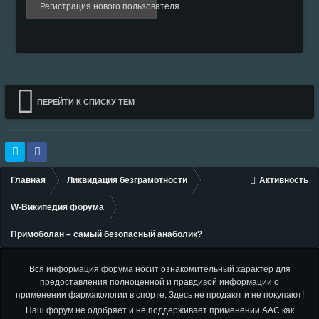
Регистрация нового пользователя
ПЕРЕЙТИ К СПИСКУ ТЕМ
Главная
Ликвидация безграмотности
Активность
W-Википедия форума
Примоболан – самый безопасный анаболик?
Вся информация форума носит ознакомительный характер для
предоставления полноценной и правдивой информации о
применении фармакологии в спорте. Здесь не продают и не покупают!
Наш форум не одобряет и не поддерживает применении ААС как