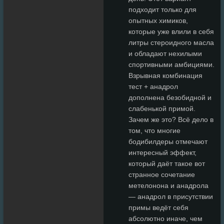
подходит только для
опытных химиков,
которые уже влили в себя
литры стероидного масла
и обладают нехилыми
спортивными амбициями.
Взрывная комбинация
тест + анадрол
дополнена безобидной и
слабенькой примой.
Зачем же это? Всё дело в
том, что многие
бодибилдеры отмечают
интересный эффект,
который даёт такое вот
странное сочетание
метелонона и анадрола
— анадрол в присутствии
примы ведёт себя
абсолютно иначе, чем