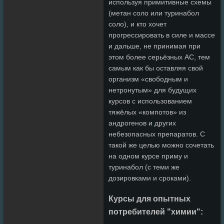
используя примитивные схемы
(метан соло или туринабол
соло), и кто хочет
прогрессировать в силе и массе
и дальше, не принимая при
этом более серьёзных АС, тем
самым как бы оставляя свой
организм «свободным и
нетронутым» для будущих
курсов с использованием
тяжёлых «компотов» из
андрогенов и других
небезопасных препаратов. С
такой же целью можно сочетать
на одном курсе приму и
туринабол (с теми же
дозировками и сроками).
Курсы для опытных
потребителей "химии":