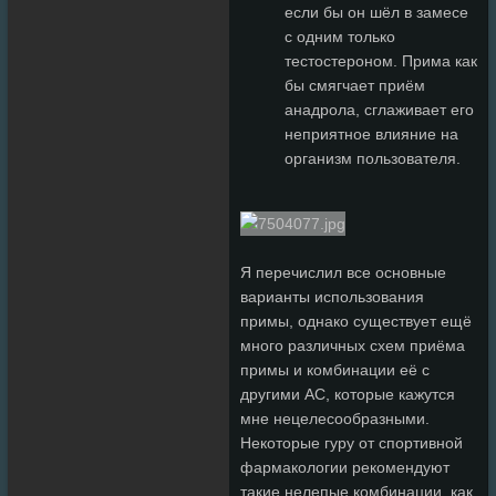
если бы он шёл в замесе
с одним только
тестостероном. Прима как
бы смягчает приём
анадрола, сглаживает его
неприятное влияние на
организм пользователя.
Я перечислил все основные
варианты использования
примы, однако существует ещё
много различных схем приёма
примы и комбинации её с
другими АС, которые кажутся
мне нецелесообразными.
Некоторые гуру от спортивной
фармакологии рекомендуют
такие нелепые комбинации, как