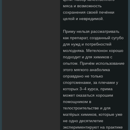
мяса и возможность
сохранения своей печёнки
целой и невредимой.
Приму нельзя рассматривать
как препарат, созданный сугубо
для нужд и потребностей
молодняка. Метелонон хорошо
подходит и для химиков с
опытом. Причём использование
этого мягкого анаболика
оправдано не только
спортсменами, за плечами у
которых 3–4 курса, прима
может оказаться хорошим
помощником в
телостроительстве и для
матёрых химиков, которые уже
не одно десятилетие
экспериментируют на практике