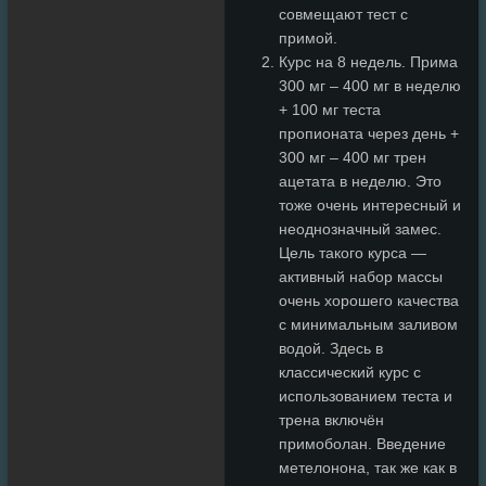
совмещают тест с
примой.
Курс на 8 недель. Прима
300 мг – 400 мг в неделю
+ 100 мг теста
пропионата через день +
300 мг – 400 мг трен
ацетата в неделю. Это
тоже очень интересный и
неоднозначный замес.
Цель такого курса —
активный набор массы
очень хорошего качества
с минимальным заливом
водой. Здесь в
классический курс с
использованием теста и
трена включён
примоболан. Введение
метелонона, так же как в