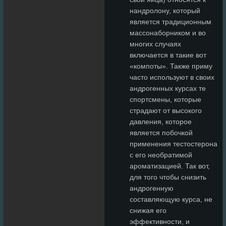
нандролону, который
является традиционным
массонаборником и во
многих случаях
включается в такие вот
«компоты». Также приму
часто используют в своих
андрогенных курсах те
спортсмены, которые
страдают от высокого
давления, которое
является побочкой
применения тестостерона
с его необратимой
ароматизацией. Так вот,
для того чтобы снизить
андрогенную
составляющую курса, не
снижая его
эффективности, и