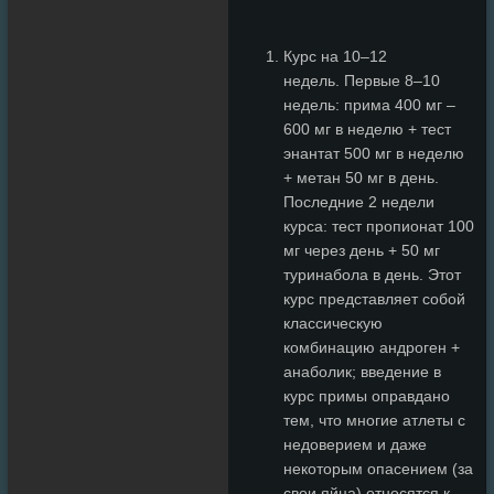
Курс на 10–12
недель. Первые 8–10
недель: прима 400 мг –
600 мг в неделю + тест
энантат 500 мг в неделю
+ метан 50 мг в день.
Последние 2 недели
курса: тест пропионат 100
мг через день + 50 мг
туринабола в день. Этот
курс представляет собой
классическую
комбинацию андроген +
анаболик; введение в
курс примы оправдано
тем, что многие атлеты с
недоверием и даже
некоторым опасением (за
свои яйца) относятся к