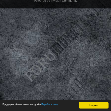
Powered by Invision Community
Предупреждён — значит вооружён
Перейти в тему
Закрыть