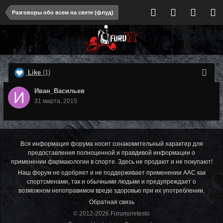
Разговоры обо всем на свете (флуд)
Like
(1)
Иван_Васильев
31 марта, 2015
Вся информация форума носит ознакомительный характер для
предоставления полноценной и правдивой информации о
применении фармакологии в спорте. Здесь не продают и не покупают!
Наш форум не одобряет и не поддерживает применении ААС как
спортсменами, так и обычными людьми и предупреждает о
возможном непоправимом вреде здоровью при их употреблении.
Обратная связь
© 2012-2026 Forumoretesto