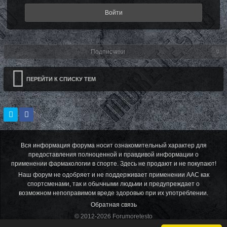
Войти
Подписчики
0
ПЕРЕЙТИ К СПИСКУ ТЕМ
Вся информация форума носит ознакомительный характер для
предоставления полноценной и правдивой информации о
применении фармакологии в спорте. Здесь не продают и не покупают!
Наш форум не одобряет и не поддерживает применении ААС как
спортсменами, так и обычными людьми и предупреждает о
возможном непоправимом вреде здоровью при их употреблении.
Обратная связь
© 2012-2026 Forumoretesto