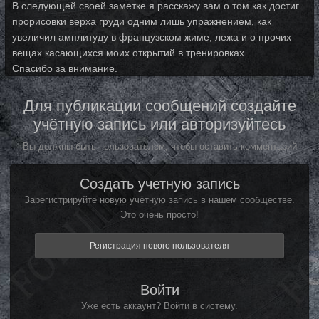
В следующей своей заметке я расскажу вам о том как достиг
прорисовки верха груди одним лишь упражнением, как
увеличил амплитуду в французском жиме, лежа и о прочих
вещах касающихся моих открытий в тренировках.
Спасибо за внимание.
Для публикации сообщений создайте
учётную запись или авторизуйтесь
Вы должны быть пользователем, чтобы оставить комментарий
Создать учетную запись
Зарегистрируйте новую учётную запись в нашем сообществе.
Это очень просто!
Регистрация нового пользователя
Войти
Уже есть аккаунт? Войти в систему.