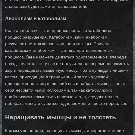
анаболизм будет заметен на вашем теле.
Анаболизм и катаболизм
Если анаболизм — это процесс роста, то катаболизм —
процесс разрушения. Катаболизм, как и анаболизм,
разрушает не только ваш жир, но и мышцы. Причем
катаболизм и анаболизм — это два противоположных
процесса. Вы не можете двигаться одновременно и вперед и
назад, точно так же у вас не получится одновременно сжигать
жир и наращивать мышечную массу. Поэтому люди с лишним
весом, приходящие в тренажерный зал с надеждой
одновременно скинуть лишний вес и набрать мышцы, тешат
себя несбыточными иллюзиями, так как катаболизм с
анаболизмом совместить невозможно, а, следовательно,
набирать массу и сушиться одновременно просто нереально.
Наращивать мышцы и не толстеть
Как мы уже поняли, наращивать мышцы и «прогонять» жир