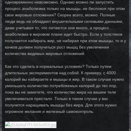
одновременно невозможно. Однако можно ли запустить
процесс анаболизма только на мышцы, не беспокоя при этом
свои жировые отложения? Скорее всего, можно. Полные
люди ведь не обладают внушительными силовыми данными,
даже учитывая то, что питаются они много, а процесс
анаболизма в жировом плане идет быстро. Если у толстяков
получается набирать жир, не набирая при этом мышцы, то и у
качков должен получиться рост мышц без увеличения
количества видимых жировых отложений.
Как это сделать в нормальных условиях? Только путем
длительных экспериментов над собой. К примеру, с 4000
калорий вы набираете и мышцы и жир. В таком случае нужно
уменьшать количество потребляемых калорий до тех пор,
пока вы не заметите, что количество жира на вашем теле
увеличиваться престало. Только в таком случае у вас
получится наращивать мышцы без жира. Для этого нужно
огромное желание и железный самоконтроль.