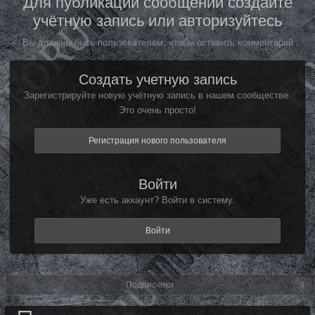
Для публикации сообщений создайте
учётную запись или авторизуйтесь
Вы должны быть пользователем, чтобы оставить комментарий
Создать учетную запись
Зарегистрируйте новую учётную запись в нашем сообществе.
Это очень просто!
Регистрация нового пользователя
Войти
Уже есть аккаунт? Войти в систему.
Войти
Подписчики
0