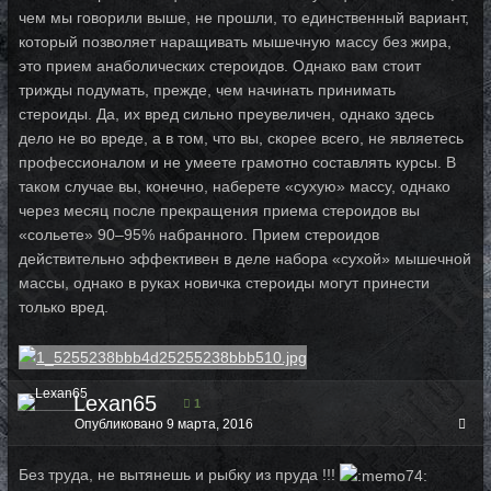
чем мы говорили выше, не прошли, то единственный вариант,
который позволяет наращивать мышечную массу без жира,
это прием анаболических стероидов. Однако вам стоит
трижды подумать, прежде, чем начинать принимать
стероиды. Да, их вред сильно преувеличен, однако здесь
дело не во вреде, а в том, что вы, скорее всего, не являетесь
профессионалом и не умеете грамотно составлять курсы. В
таком случае вы, конечно, наберете «сухую» массу, однако
через месяц после прекращения приема стероидов вы
«сольете» 90–95% набранного. Прием стероидов
действительно эффективен в деле набора «сухой» мышечной
массы, однако в руках новичка стероиды могут принести
только вред.
Lexan65
1
Опубликовано
9 марта, 2016
Без труда, не вытянешь и рыбку из пруда !!!