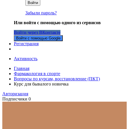
Войти
Забыли пароль?
Или войти с помощью одного из сервисов
Войти через ВКонтакте
Войти с помощью Google
Регистрация
Активность
Главная
Фармакология в спорте
Вопросы по курсам, восстановление (ПКТ)
Курс для бывалого новичка
Авторизация
Подписчики
0