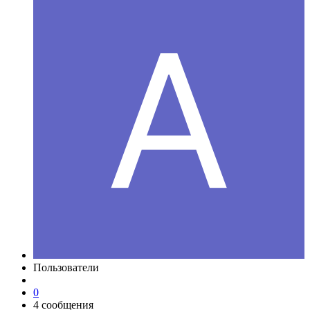
Пользователи
0
4 сообщения