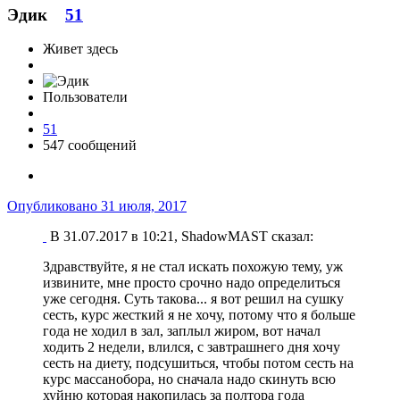
Эдик
51
Живет здесь
Пользователи
51
547 сообщений
Опубликовано
31 июля, 2017
В 31.07.2017 в 10:21, ShadowMAST сказал:
Здравствуйте, я не стал искать похожую тему, уж
извините, мне просто срочно надо определиться
уже сегодня. Суть такова... я вот решил на сушку
сесть, курс жесткий я не хочу, потому что я больше
года не ходил в зал, заплыл жиром, вот начал
ходить 2 недели, влился, с завтрашнего дня хочу
сесть на диету, подсушиться, чтобы потом сесть на
курс массанобора, но сначала надо скинуть всю
хуйню которая накопилась за полтора года