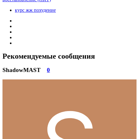
курс жж похудение
Рекомендуемые сообщения
ShadowMAST
0