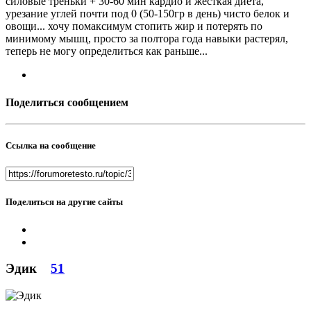
силовые треньки + 30-60 мин кардио и жесткая диета,
урезание углей почти под 0 (50-150гр в день) чисто белок и
овощи... хочу помаксимум стопить жир и потерять по
минимому мышц, просто за полтора года навыки растерял,
теперь не могу определиться как раньше...
Поделиться сообщением
Ссылка на сообщение
Поделиться на другие сайты
Эдик
51