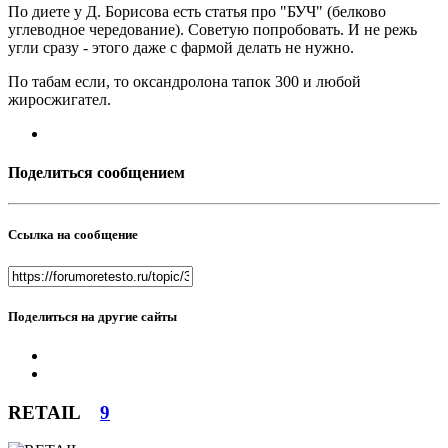
По диете у Д. Борисова есть статья про "БУЧ" (белково
углеводное чередование). Советую попробовать. И не режь
угли сразу - этого даже с фармой делать не нужно.
По табам если, то оксандролона тапок 300 и любой
жиросжигател.
Поделиться сообщением
Ссылка на сообщение
Поделиться на другие сайты
RETAIL
9