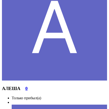
АЛЕША
0
Только прибыл(а)