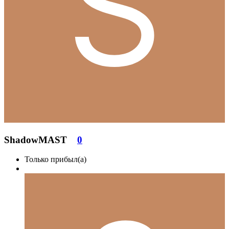
ShadowMAST
0
Только прибыл(а)