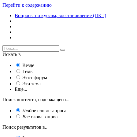
Перейти к содержанию
Вопросы по курсам, восстановление (ПКТ)
Искать в
Везде
Темы
Этот форум
Эта тема
Ещё...
Поиск контента, содержащего...
Любое
слово запроса
Все
слова запроса
Поиск результатов в...