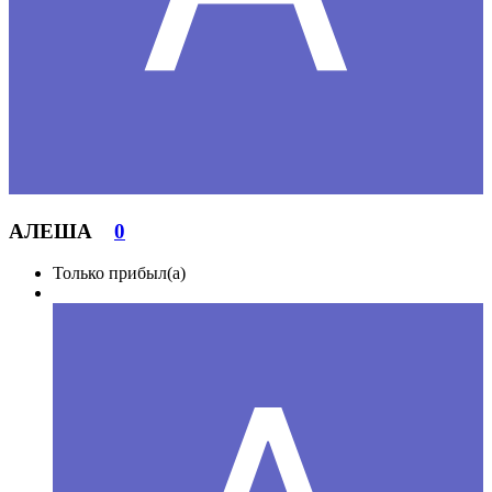
АЛЕША
0
Только прибыл(а)