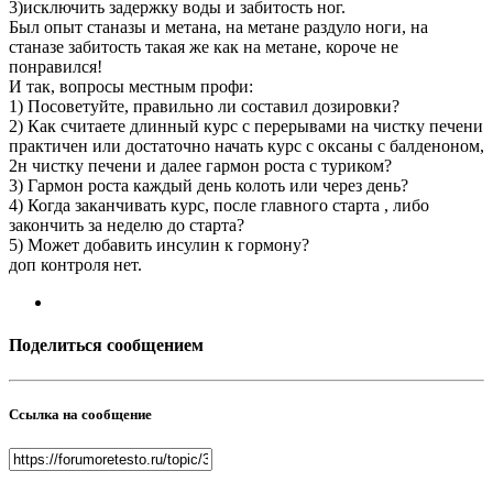
3)исключить задержку воды и забитость ног.
Был опыт станазы и метана, на метане раздуло ноги, на
станазе забитость такая же как на метане, короче не
понравился!
И так, вопросы местным профи:
1) Посоветуйте, правильно ли составил дозировки?
2) Как считаете длинный курс с перерывами на чистку печени
практичен или достаточно начать курс с оксаны с балденоном,
2н чистку печени и далее гармон роста с туриком?
3) Гармон роста каждый день колоть или через день?
4) Когда заканчивать курс, после главного старта , либо
закончить за неделю до старта?
5) Может добавить инсулин к гормону?
доп контроля нет.
Поделиться сообщением
Ссылка на сообщение