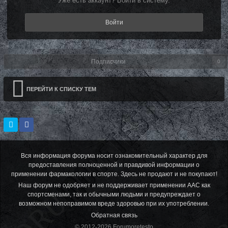
Уже есть аккаунт? Войти в систему.
Войти
Подписчики
0
ПЕРЕЙТИ К СПИСКУ ТЕМ
Вся информация форума носит ознакомительный характер для
предоставления полноценной и правдивой информации о
применении фармакологии в спорте. Здесь не продают и не покупают!
Наш форум не одобряет и не поддерживает применении ААС как
спортсменами, так и обычными людьми и предупреждает о
возможном непоправимом вреде здоровью при их употреблении.
Обратная связь
© 2012-2026 Forumoretesto