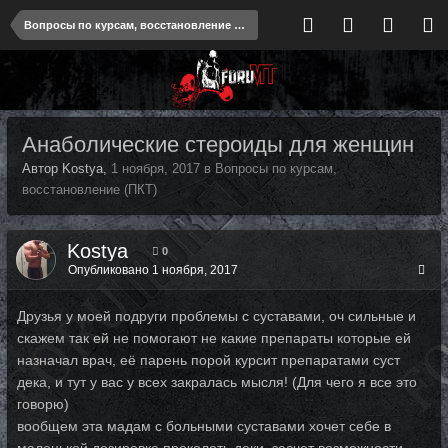
Вопросы по курсам, восстановление (ПКТ)
Анаболические стероиды для женщин
Автор Kostya,
1 ноября, 2017
в
Вопросы по курсам,
восстановление (ПКТ)
Kostya
0
Опубликовано
1 ноября, 2017
Друзья у моей подруги проблемы с суставами, оч сильные и
скажем так ей не помогают не какие препараты которые ей
назначал врач, её парень порой курсит препаратами суст
дека, и тут у вас у всех закралась мысля! (Для чего я все это
говорю)
вообщем эта мадам с больными суставами хочет себе в