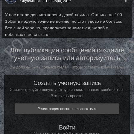
Опубликовано
1 ноября, 2017
У нас в зале девочка колени декой лечила. Ставила по 100-
150мг в неделю точно не помню, но сто пудово не больше.
Все с ней хорошо, продолжает заниматься, жалоб о
побочках я не слышал.
Для публикации сообщений создайте
учётную запись или авторизуйтесь
Вы должны быть пользователем, чтобы оставить комментарий
Создать учетную запись
Зарегистрируйте новую учётную запись в нашем сообществе.
Это очень просто!
Регистрация нового пользователя
Войти