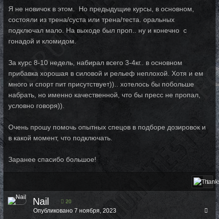
Я не новичок в этом. Но предыдущие курсы, в основном,
состояли из трена/суста или трена/теста. оральных
подключал мало. На выходе был проп.. ну и конечно с
гонадой и кломидом.
За курс 8-10 недель, набирал всего 3-4кг.. в основном
прибавка хорошая в силовой и рельеф неплохой. Хотя и ем
много и спорт пит присутствует)).. хотелось бы побольше
набрать, но именно качественной, что бы пресс не пропал,
условно говоря)).
Очень прошу помочь опытных спецов в подборе дозировок и
в какой момент, что подключать.
Заранее спасибо большое!
1
Nail
20
Опубликовано
7 ноября, 2023