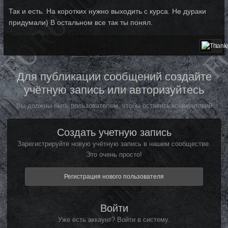
Так и есть. На коротких нужно выходить с курса. Не дураки
придумали) В остальном все так ты понял.
1
Для публикации сообщений создайте
учётную запись или авторизуйтесь
Вы должны быть пользователем, чтобы оставить комментарий
Создать учетную запись
Зарегистрируйте новую учётную запись в нашем сообществе.
Это очень просто!
Регистрация нового пользователя
Войти
Уже есть аккаунт? Войти в систему.