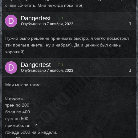
с чем сочетать. Мне некогда пока что(
Dangertest
1
Опубликовано
7 ноября, 2023
Нужно было решение принимать быстро, я бегло посмотрел
эти препы в инете.. ну и набрал). Да и ценник был очень
хороший).
Dangertest
1
Опубликовано
7 ноября, 2023
Мои мысли такие:
8 недель:
трен по 200
болд по 400
суст по 500
примоболан - ?
гонада 5000 на 5 недели.