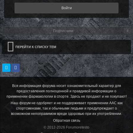
Войти
Подписчики
0
ПЕРЕЙТИ К СПИСКУ ТЕМ
Вся информация форума носит ознакомительный характер для
предоставления полноценной и правдивой информации о
применении фармакологии в спорте. Здесь не продают и не покупают!
Наш форум не одобряет и не поддерживает применении ААС как
спортсменами, так и обычными людьми и предупреждает о
возможном непоправимом вреде здоровью при их употреблении.
Обратная связь
© 2012-2026 Forumoretesto