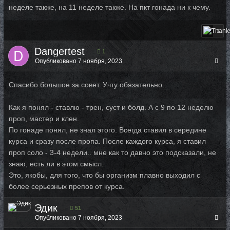
неделе также, на 11 неделе также. На пкт гонада ни к чему.
1
Dangertest
1
Опубликовано
7 ноября, 2023
Спасибо большое за совет. Учту обязательно.
Как я понял - ставлю - трен, суст и болд. А с 9 по 12 неделю
проп, мастер и клен.
По гонаде понял, не знал этого. Всегда ставил в середине
курса и сразу после пропа. После каждого курса, я ставил
проп соло - 3-4 недели.. мне как то давно это подсказали, не
знаю, есть ли в этом смысл.
Это, якобы, для того, что бы организм плавно выходил с
более серьезных препов от курса.
Эдик
51
Опубликовано
7 ноября, 2023