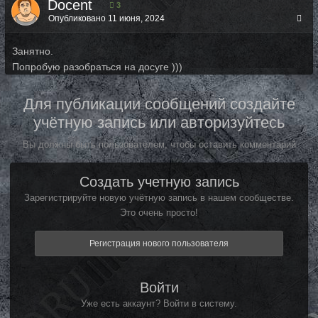
Docent
3
Опубликовано
11 июня, 2024
Занятно.
Попробую разобраться на досуге )))
Для публикации сообщений создайте
учётную запись или авторизуйтесь
Вы должны быть пользователем, чтобы оставить комментарий
Создать учетную запись
Зарегистрируйте новую учётную запись в нашем сообществе.
Это очень просто!
Регистрация нового пользователя
Войти
Уже есть аккаунт? Войти в систему.