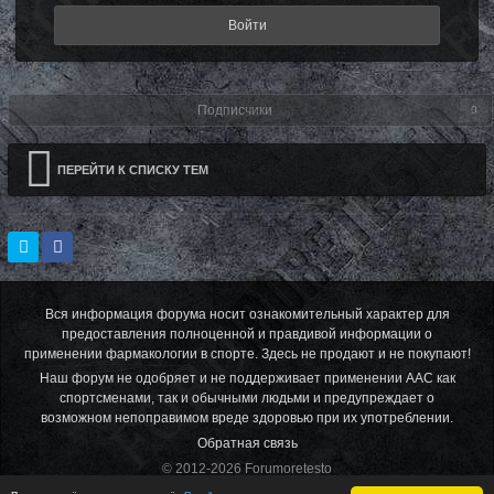
Войти
Подписчики
0
ПЕРЕЙТИ К СПИСКУ ТЕМ
Вся информация форума носит ознакомительный характер для
предоставления полноценной и правдивой информации о
применении фармакологии в спорте. Здесь не продают и не покупают!
Наш форум не одобряет и не поддерживает применении ААС как
спортсменами, так и обычными людьми и предупреждает о
возможном непоправимом вреде здоровью при их употреблении.
Обратная связь
© 2012-2026 Forumoretesto
Powered by Invision Community