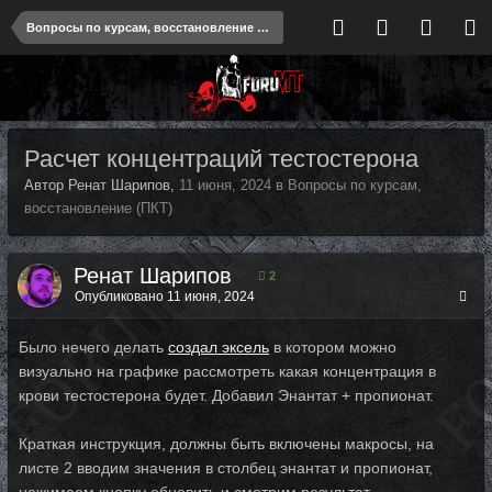
Вопросы по курсам, восстановление (ПКТ)
Расчет концентраций тестостерона
Автор Ренат Шарипов,
11 июня, 2024
в
Вопросы по курсам,
восстановление (ПКТ)
Ренат Шарипов
2
Опубликовано
11 июня, 2024
Было нечего делать
создал эксель
в котором можно
визуально на графике рассмотреть какая концентрация в
крови тестостерона будет. Добавил Энантат + пропионат.
Краткая инструкция, должны быть включены макросы, на
листе 2 вводим значения в столбец энантат и пропионат,