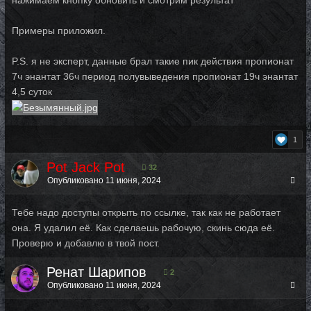
нажимаем кнопку обновить и смотрим результат
Примеры приложил.
P.S. я не эксперт, данные брал такие пик действия пропионат
7ч энантат 36ч период полувыведения пропионат 19ч энантат
4,5 суток
1
Pot Jack Pot
32
Опубликовано
11 июня, 2024
Тебе надо доступы открыть по ссылке, так как не работает
она. Я удалил её. Как сделаешь рабочую, скинь сюда её.
Проверю и добавлю в твой пост.
Ренат Шарипов
2
Опубликовано
11 июня, 2024