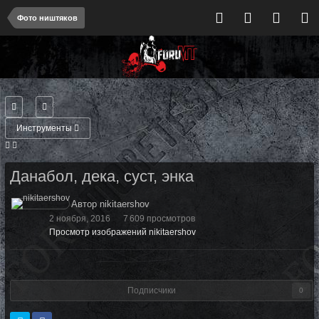
Фото ништяков
Инструменты
Данабол, дека, суст, энка
Автор nikitaershov
2 ноября, 2016
7 609 просмотров
Просмотр изображений nikitaershov
Подписчики
0