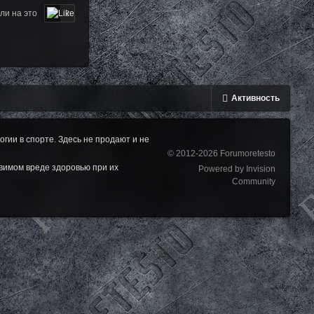
ли на это
2
Активность
ии в спорте. Здесь не продают и не
© 2012-2026 Forumoretesto
вимом вреде здоровью при их
Powered by Invision
Community