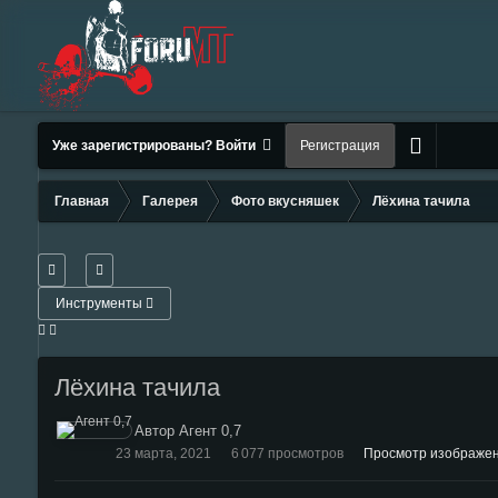
Уже зарегистрированы? Войти
Регистрация
Главная
Галерея
Фото вкусняшек
Лёхина тачила
Инструменты
Лёхина тачила
Автор Агент 0,7
23 марта, 2021
6 077 просмотров
Просмотр изображен