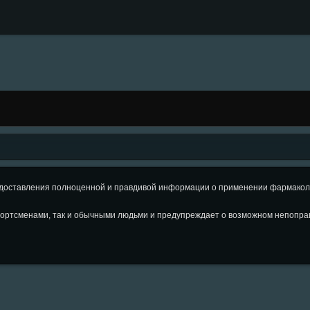
оставления полноценной и правдивой информации о применении фармаколог
ортсменами, так и обычными людьми и предупреждает о возможном непопра