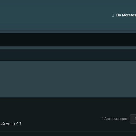
На Moretes
Авторизация
ий Агент 0,7