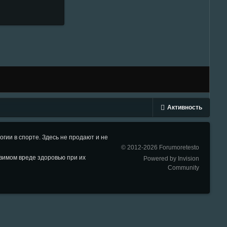
Активность
ии в спорте. Здесь не продают и не
© 2012-2026 Forumoretesto
вимом вреде здоровью при их
Powered by Invision
Community