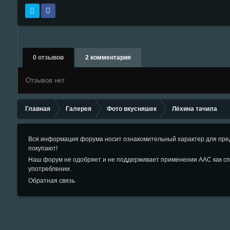
0 отзывов
2 комментария
Отзывов нет
Главная
Галерея
Фото вкусняшек
Лёхина тачила
Вся информация форума носит ознакомительный характер для пред
покупают!
Наш форум не одобряет и не поддерживает применении ААС как сп
употреблении.
Обратная связь