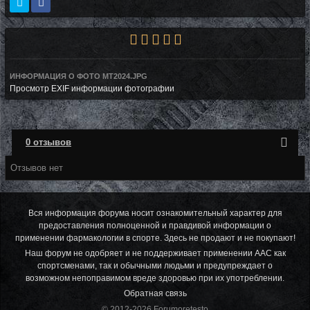
ИНФОРМАЦИЯ О ФОТО MT2024.JPG
Просмотр EXIF информации фотографии
0 отзывов
Отзывов нет
Вся информация форума носит ознакомительный характер для
предоставления полноценной и правдивой информации о
применении фармакологии в спорте. Здесь не продают и не покупают!
Наш форум не одобряет и не поддерживает применении ААС как
спортсменами, так и обычными людьми и предупреждает о
возможном непоправимом вреде здоровью при их употреблении.
Обратная связь
© 2012-2026 Forumoretesto