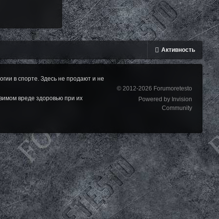
Активность
ии в спорте. Здесь не продают и не
© 2012-2026 Forumoretesto
вимом вреде здоровью при их
Powered by Invision
Community