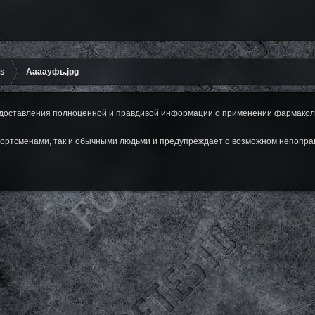
ms
Аааауфь.jpg
оставления полноценной и правдивой информации о применении фармаколог
ортсменами, так и обычными людьми и предупреждает о возможном непопра