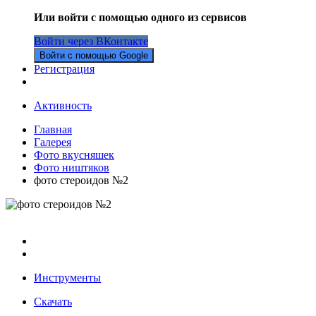
Или войти с помощью одного из сервисов
Войти через ВКонтакте
Войти с помощью Google
Регистрация
Активность
Главная
Галерея
Фото вкусняшек
Фото ништяков
фото стероидов №2
Инструменты
Скачать