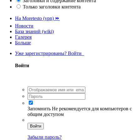
Заголовки и содержание контента
Только заголовки контента
На Moretesto (vpn) ⏩
Новости
База знаний (wiki)
Галерея
Больше
Уже зарегистрированы? Войти
Войти
Запомнить
Не рекомендуется для компьютеров с
общим доступом
Войти
Забыли пароль?