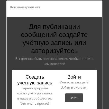
Комментариев нет
Для публикации
сообщений создайте
учётную запись или
авторизуйтесь
Вы должны быть пользователем, чтобы оставить
комментарий
Создать
Войти
учетную запись
Уже есть аккаунт?
Войти в систему.
Зарегистрируйте
новую учётную запись
в нашем сообществе.
Войти
Это очень просто!