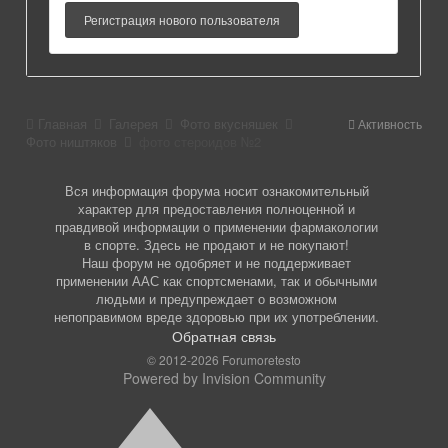
Регистрация нового пользователя
Главная
Галерея
Фото вкусняшек
Активность
Фото ништяков
фото стероидов №2
Вся информация форума носит ознакомительный
характер для предоставления полноценной и
правдивой информации о применении фармакологии
в спорте. Здесь не продают и не покупают!
Наш форум не одобряет и не поддерживает
применении ААС как спортсменами, так и обычными
людьми и предупреждает о возможном
непоправимом вреде здоровью при их употреблении.
Обратная связь
© 2012-2026 Forumoretesto
Powered by Invision Community