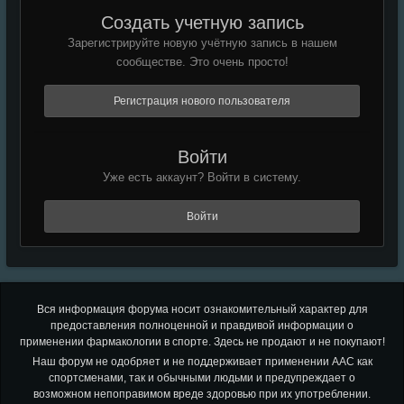
Создать учетную запись
Зарегистрируйте новую учётную запись в нашем
сообществе. Это очень просто!
Регистрация нового пользователя
Войти
Уже есть аккаунт? Войти в систему.
Войти
Вся информация форума носит ознакомительный характер для
предоставления полноценной и правдивой информации о
применении фармакологии в спорте. Здесь не продают и не покупают!
Наш форум не одобряет и не поддерживает применении ААС как
спортсменами, так и обычными людьми и предупреждает о
возможном непоправимом вреде здоровью при их употреблении.