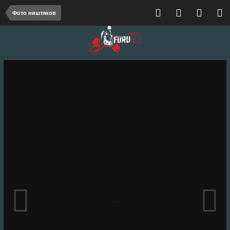
Фото ништяков