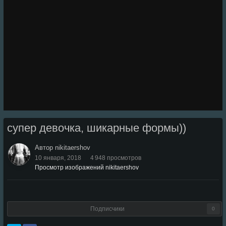
Инструменты
супер девочка, шикарные формы))
Автор nikitaershov
10 января, 2018
4 948 просмотров
Просмотр изображений nikitaershov
Подписчики
0