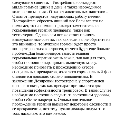
следующим советам: - Употреблять восемьдесят
миллиграммов цинка в день, а также необходимое
количество магния - Отказ от алкогольных напитков -
Отказ от препаратов, нарушающих работу печени -
Постарайтесь сбросить лишний вес Если все это не
помогает, то на помощь приходят заместительная
гормональная терапия препараты, такие как
тестостерон. Однако вам все же стоит принять
вышеуказанные советы, так как если вы не обратите на
это внимание, то мужской гормон будет просто
конвертироваться в эстроген, от чего будет еще больше
проблем.Для бодибилдеров заместительная
гормональная терапия очень важна, так как для того,
чтобы постоянно наращивать мышечную массу,
необходимо прибегать к прохождению курсов
специальных препаратов, из-за чего гормональный фон
становится довольно сильно повышенным. В
заключении Дозировки тестостерона у спортсменов
очень высокие, так как препарат принимается для
повышения эффективности тренировок. В таком случае
необходимо постоянно следить за состоянием здоровья,
чтобы себе не навредить. Однако длительное
прохождение терапии вызывает некоторые сложности в
ее прекращении, поэтому нужно дважды подумать о
том, насколько это вам нужно.