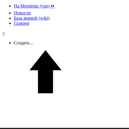
На Moretesto (vpn) ⏩
Новости
База знаний (wiki)
Галерея
×
Создать...