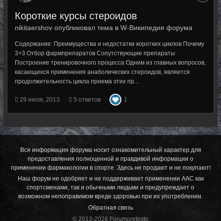
Короткие курсы стероидов
nikitaershov опубликовал тема в
W-Википедия форума
Содержание: Преимущества и недостатки коротких циклов Почему
3+3 Отбор фармпрепаратов Сопутствующие препараты
Построение тренировочного процесса Одним из главных вопросов,
касающихся применения анаболических стероидов, является
продолжительность цикла приема этих пр...
29 июля, 2013
5 ответов
1
Вся информация форума носит ознакомительный характер для
предоставления полноценной и правдивой информации о
применении фармакологии в спорте. Здесь не продают и не покупают!
Наш форум не одобряет и не поддерживает применении ААС как
спортсменами, так и обычными людьми и предупреждает о
возможном непоправимом вреде здоровью при их употреблении.
Обратная связь
© 2012-2026 Forumoretesto