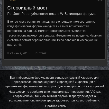
Стероидный мост
Pot Jack Pot опубликовал тема в
W-Википедия форума
В конце курса организм находится в определенном состоянии,
когда физическая форма находится на пике возможностей
организма на данный момент. Гормональная выработка
тестостерона находится в упадке. Иммунитет на пределе. Нервная
система в легком перенапряжении. Веса рабочие и масса уже не
растут. Чт...
29 июня, 2015
1 ответ
Вся информация форума носит ознакомительный характер для
предоставления полноценной и правдивой информации о
применении фармакологии в спорте. Здесь не продают и не покупают!
Наш форум не одобряет и не поддерживает применении ААС как
спортсменами, так и обычными людьми и предупреждает о
возможном непоправимом вреде здоровью при их употреблении.
Обратная связь