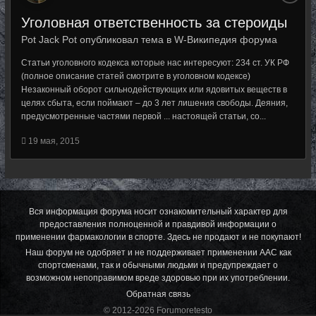
Уголовная ответственность за стероиды
Pot Jack Pot опубликовал тема в
W-Википедия форума
Статьи уголовного кодекса которые нас интересуют: 234 ст. УК РФ
(полное описание статей смотрите в уголовном кодексе)
Незаконный оборот сильнодействующих или ядовитых веществ в
целях сбыта, если поймают – до 3 лет лишения свободы. Деяния,
предусмотренные частями первой ... настоящей статьи, со...
19 мая, 2015
Вся информация форума носит ознакомительный характер для
предоставления полноценной и правдивой информации о
применении фармакологии в спорте. Здесь не продают и не покупают!
Наш форум не одобряет и не поддерживает применении ААС как
спортсменами, так и обычными людьми и предупреждает о
возможном непоправимом вреде здоровью при их употреблении.
Обратная связь
© 2012-2026 Forumoretesto