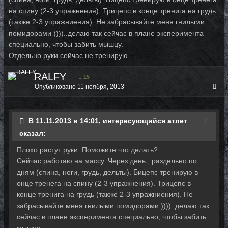
на спину (2-3 упражнения). Трицепс в конце тренига на грудь
(также 2-3 упражниения). Не забрасывайте меня гнилыми
помидорами ))))..делаю так сейчас в плане эксперимента
специально, чтобы забить мышцу.
Отдельно руки сейчас не тренирую.
RALFY
15
Опубликовано
11 ноября, 2013
В 11.11.2013 в 14:01, интересующийся атлет
сказал:
Плохо растут руки. Поможите что делать?
Сейчас работаю на массу. Через день , раздельно по
дням (спина, ноги, грудь, дельты). Бицепс тренирую в
онце тренега на спину (2-3 упражнения). Трицепс в
конце тренига на грудь (также 2-3 упражниения). Не
забрасывайте меня гнилыми помидорами ))))..делаю так
сейчас в плане эксперимента специально, чтобы забить
мышцу.