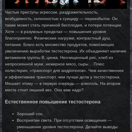
Частые приступы агрессии, раздражительность,
возбудимость, склонностью к суициду — переизбыток. Он
также может стать причиной бесплодия, и потери потенции.
Хотя — в разумных пределах — повышения уровня
благоприятно. Физические нагрузки, контрастный душ,
питание. Благо есть множество продуктов, помогающих
увеличению выработки тестостерона. Их объединяет наличие
витаминов группы В, цинка. Неочищенный рис, хлеб из
непросеянной муки, нежирное мясо, сыры… Плюс
холестерин, «транспорт для андрогенов». Чем качественнее
и эффективнее транспорт, чем лучше дела у тестостерона.
Мешает этому — в первую очередь — алкоголь. На втором
месте стоит лишний вес. Оно вам надо?
Естественное повышение тестостерона
Хороший сон.
Восприятие света. При отсутствии освещения —
уменьшение уровня тестостерона. Делайте выводы.