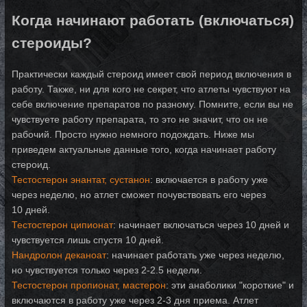
Когда начинают работать (включаться)
стероиды?
Практически каждый стероид имеет свой период включения в
работу. Также, ни для кого не секрет, что атлеты чувствуют на
себе включение препаратов по разному. Помните, если вы не
чувствуете работу препарата, то это не значит, что он не
рабочий. Просто нужно немного подождать. Ниже мы
приведем актуальные данные того, когда начинает работу
стероид.
Тестостерон энантат, сустанон
: включается в работу уже
через неделю, но атлет сможет почувствовать его через
10 дней.
Тестостерон ципионат
: начинает включаться через 10 дней и
чувствуется лишь спустя 10 дней.
Нандролон деканоат
: начинает работать уже через неделю,
но чувствуется только через 2-2.5 недели.
Тестостерон пропионат, мастерон
: эти анаболики "короткие" и
включаются в работу уже через 2-3 дня приема. Атлет