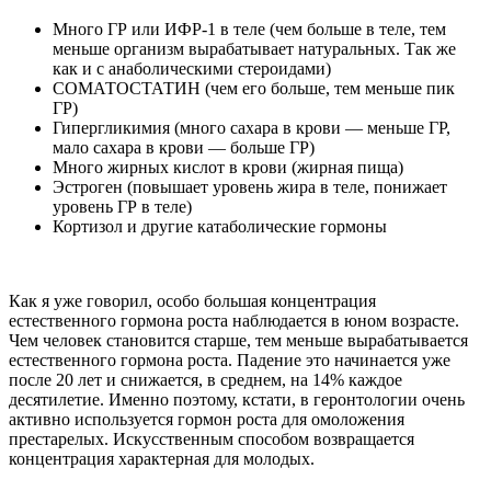
Много ГР или ИФР-1 в теле (чем больше в теле, тем
меньше организм вырабатывает натуральных. Так же
как и с анаболическими стероидами)
СОМАТОСТАТИН (чем его больше, тем меньше пик
ГР)
Гипергликимия (много сахара в крови — меньше ГР,
мало сахара в крови — больше ГР)
Много жирных кислот в крови (жирная пища)
Эстроген (повышает уровень жира в теле, понижает
уровень ГР в теле)
Кортизол и другие катаболические гормоны
Как я уже говорил, особо большая концентрация
естественного гормона роста наблюдается в юном возрасте.
Чем человек становится старше, тем меньше вырабатывается
естественного гормона роста. Падение это начинается уже
после 20 лет и снижается, в среднем, на 14% каждое
десятилетие. Именно поэтому, кстати, в геронтологии очень
активно используется гормон роста для омоложения
престарелых. Искусственным способом возвращается
концентрация характерная для молодых.