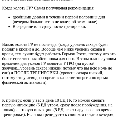
Когда колоть ГР? Самая популярная рекомендация:
дробными дозами в течении первой половины дня
(вечером большинство не колет, об этом ниже)
В середине или сразу после тренировки.
Важно колоть ГР не после еды (когда уровень сахара будет
поднят в крови) а до. Вообще чем ниже уровень сахара в
крови, тем лучше будет работать Гормон Роста, потому что это
более естественная обстановка для него. В этом плане лучшим
временем для уколов ГР является УТРО (на пустой
желудок...уровень сахара низкий потому что вы всю ночь не
ели) и ПОСЛЕ ТРЕНИРОВКИ (уровень сахара низкий,
потому что углеводы сгорели в качестве энергии во время
физической активности).
К примеру, если у вас в день 10 ЕД ГР, то можно сделать
первую инъекцию (5 ЕД утром, сразу после пробуждения, на
тощак), а вторую иньекцию (5 ЕД через пару часов во время
тренировки). Если вы тренируетесь слишком поздно вечером,