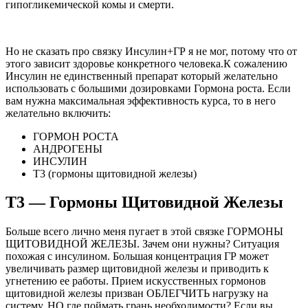
гипогликемической комы и смерти.
Но не сказать про связку Инсулин+ГР я не мог, потому что от
этого зависит здоровье конкретного человека.К сожалению
Инсулин не единственный препарат который желательно
использовать с большими дозировками Гормона роста. Если
вам нужна максимальная эффективность курса, то в него
желательно включить:
ГОРМОН РОСТА
АНДРОГЕНЫ
ИНСУЛИН
Т3 (гормоны щитовидной железы)
Т3 — Гормоны Щитовидной Железы
Больше всего лично меня пугает в этой связке ГОРМОНЫ
ЩИТОВИДНОЙ ЖЕЛЕЗЫ. Зачем они нужны? Ситуация
похожая с инсулином. Большая концентрация ГР может
увеличивать размер щитовидной железы и приводить к
угнетению ее работы. Прием искусственных гормонов
щитовидной железы призван ОБЛЕГЧИТЬ нагрузку на
систему. НО где поймать грань необходимости? Если вы