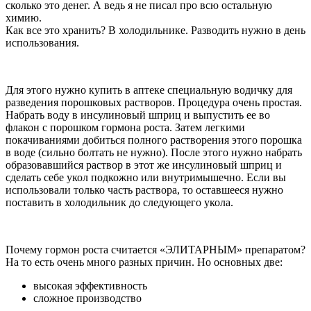
сколько это денег. А ведь я не писал про всю остальную
химию.
Как все это хранить? В холодильнике. Разводить нужно в день
использования.
Для этого нужно купить в аптеке специальную водичку для
разведения порошковых растворов. Процедура очень простая.
Набрать воду в инсулиновый шприц и выпустить ее во
флакон с порошком гормона роста. Затем легкими
покачиваниями добиться полного растворения этого порошка
в воде (сильно болтать не нужно). После этого нужно набрать
образовавшийся раствор в этот же инсулиновый шприц и
сделать себе укол подкожно или внутримышечно. Если вы
использовали только часть раствора, то оставшееся нужно
поставить в холодильник до следующего укола.
Почему гормон роста считается «ЭЛИТАРНЫМ» препаратом?
На то есть очень много разных причин. Но основных две:
высокая эффективность
сложное производство