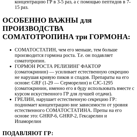
концентрацию ГР в 3-5 раз, а с помощью пептидов в 7-
15 раз.
ОСОБЕННО ВАЖНЫ для
ПРОИЗВОДСТВА
СОМАТОТРОПИНА три ГОРМОНА:
СОМАТОСТАТИН, чем его меньше, тем больше
производится гормона роста. Т.е. он подавляет
соматотропин.
ГОРМОН РОСТА РЕЛИЗИНГ ФАКТОР
(соматокринин) — усиливает естественную секрецию
не нарушая кривую пиков и спадов. Препараты на его
основе: GRF (1-29 — Серморелин) и CJC-1295
(соматокринин, именно его я буду использовать вместе с
курсом искуственного ГР для лучшей отдачи).
ГРЕЛИН, нарушает естественную секрецию ГР:
поднимает концентрацию вне зависимости от уровня
естественного СОМАТОСТАТИНА. Препы на его
основе это: GHRP-6, GHRP-2, Гексарелин и
Ипаморелин
ПОДАВЛЯЮТ ГР: