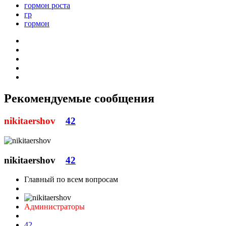
гормон роста
гр
гормон
Рекомендуемые сообщения
nikitaershov
42
nikitaershov
42
Главный по всем вопросам
Администраторы
42