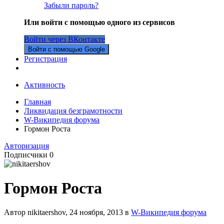
Забыли пароль?
Или войти с помощью одного из сервисов
Войти через ВКонтакте
Войти с помощью Google
Регистрация
Активность
Главная
Ликвидация безграмотности
W-Википедия форума
Гормон Роста
Авторизация
Подписчики
0
Гормон Роста
Автор nikitaershov,
24 ноября, 2013
в
W-Википедия форума