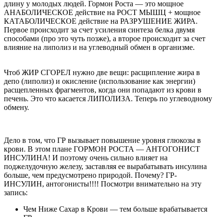
длину у молодых людей. Гормон Роста — это мощное
АНАБОЛИЧЕСКОЕ действие на РОСТ МЫШЦ + мощное
КАТАБОЛИЧЕСКОЕ действие на РАЗРУШЕНИЕ ЖИРА.
Первое происходит за счет усиления синтеза белка двумя
способами (про это чуть позже), а второе происходит за счет
влияние на липолиз и на углеводный обмен в организме.
Чтоб ЖИР СГОРЕЛ нужно две вещи: расщипление жира в
депо (липолиз) и окисление (использование как энергии)
расщепленных фрагментов, когда они попадают из крови в
печень. Это что касается ЛИПОЛИЗА. Теперь по углеводному
обмену.
Дело в том, что ГР вызывает повышение уровня глюкозы в
крови. В этом плане ГОРМОН РОСТА — АНТОГОНИСТ
ИНСУЛИНА! И поэтому очень сильно влияет на
поджелудочную железу, заставляя ее вырабатывать инсулина
больше, чем предусмотрено природой. Почему? ГР-
ИНСУЛИН, антогонисты!!!! Посмотри внимательно на эту
запись:
Чем Ниже Сахар в Крови — тем больше врабатывается