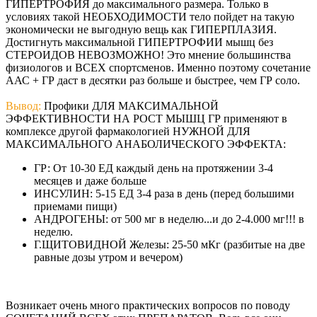
ГИПЕРТРОФИЯ до максимального размера. Только в
условиях такой НЕОБХОДИМОСТИ тело пойдет на такую
экономически не выгодную вещь как ГИПЕРПЛАЗИЯ.
Достигнуть максимальной ГИПЕРТРОФИИ мышц без
СТЕРОИДОВ НЕВОЗМОЖНО! Это мнение большинства
физиологов и ВСЕХ спортсменов. Именно поэтому сочетание
ААС + ГР даст в десятки раз больше и быстрее, чем ГР соло.
Вывод:
Профики ДЛЯ МАКСИМАЛЬНОЙ
ЭФФЕКТИВНОСТИ НА РОСТ МЫШЦ ГР применяют в
комплексе другой фармакологией НУЖНОЙ ДЛЯ
МАКСИМАЛЬНОГО АНАБОЛИЧЕСКОГО ЭФФЕКТА:
ГР: От 10-30 ЕД каждый день на протяжении 3-4
месяцев и даже больше
ИНСУЛИН: 5-15 ЕД 3-4 раза в день (перед большими
приемами пищи)
АНДРОГЕНЫ: от 500 мг в неделю...и до 2-4.000 мг!!! в
неделю.
Г.ЩИТОВИДНОЙ Железы: 25-50 мКг (разбитые на две
равные дозы утром и вечером)
Возникает очень много практических вопросов по поводу