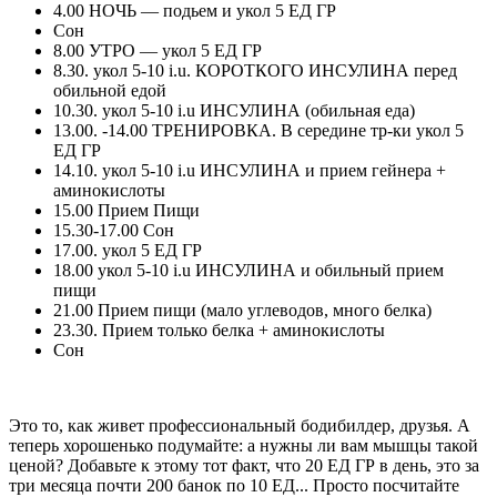
4.00 НОЧЬ — подьем и укол 5 ЕД ГР
Сон
8.00 УТРО — укол 5 ЕД ГР
8.30. укол 5-10 i.u. КОРОТКОГО ИНСУЛИНА перед
обильной едой
10.30. укол 5-10 i.u ИНСУЛИНА (обильная еда)
13.00. -14.00 ТРЕНИРОВКА. В середине тр-ки укол 5
ЕД ГР
14.10. укол 5-10 i.u ИНСУЛИНА и прием гейнера +
аминокислоты
15.00 Прием Пищи
15.30-17.00 Сон
17.00. укол 5 ЕД ГР
18.00 укол 5-10 i.u ИНСУЛИНА и обильный прием
пищи
21.00 Прием пищи (мало углеводов, много белка)
23.30. Прием только белка + аминокислоты
Сон
Это то, как живет профессиональный бодибилдер, друзья. А
теперь хорошенько подумайте: а нужны ли вам мышцы такой
ценой? Добавьте к этому тот факт, что 20 ЕД ГР в день, это за
три месяца почти 200 банок по 10 ЕД... Просто посчитайте