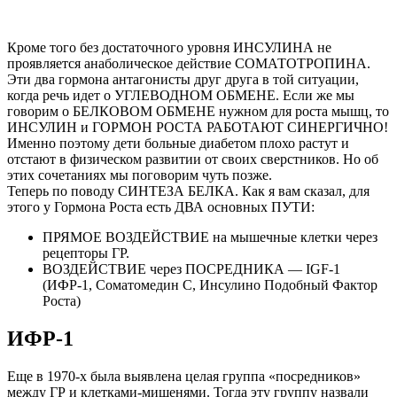
Кроме того без достаточного уровня ИНСУЛИНА не
проявляется анаболическое действие СОМАТОТРОПИНА.
Эти два гормона антагонисты друг друга в той ситуации,
когда речь идет о УГЛЕВОДНОМ ОБМЕНЕ. Если же мы
говорим о БЕЛКОВОМ ОБМЕНЕ нужном для роста мышц, то
ИНСУЛИН и ГОРМОН РОСТА РАБОТАЮТ СИНЕРГИЧНО!
Именно поэтому дети больные диабетом плохо растут и
отстают в физическом развитии от своих сверстников. Но об
этих сочетаниях мы поговорим чуть позже.
Теперь по поводу СИНТЕЗА БЕЛКА. Как я вам сказал, для
этого у Гормона Роста есть ДВА основных ПУТИ:
ПРЯМОЕ ВОЗДЕЙСТВИЕ на мышечные клетки через
рецепторы ГР.
ВОЗДЕЙСТВИЕ через ПОСРЕДНИКА — IGF-1
(ИФР-1, Соматомедин С, Инсулино Подобный Фактор
Роста)
ИФР-1
Еще в 1970-х была выявлена целая группа «посредников»
между ГР и клетками-мишенями. Тогда эту группу назвали