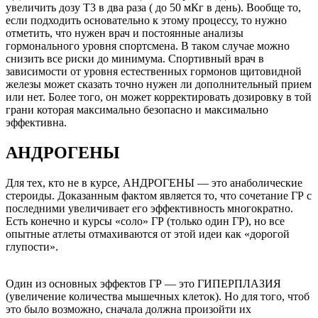
увеличить дозу Т3 в два раза ( до 50 мКг в день). Вообще то,
если подходить основательно к этому процессу, то нужно
отметить, что нужен врач и постоянные анализы
гормонального уровня спортсмена. В таком случае можно
снизить все риски до минимума. Спортивный врач в
зависимости от уровня естественных гормонов щитовидной
железы может сказать точно нужен ли дополнительный прием
или нет. Более того, он может корректировать дозировку в той
грани которая максимально безопасно и максимально
эффективна.
АНДРОГЕНЫ
Для тех, кто не в курсе, АНДРОГЕНЫ — это анаболические
стероиды. Доказанным фактом является то, что сочетание ГР с
последними увеличивает его эффективность многократно.
Есть конечно и курсы «соло» ГР (только один ГР), но все
опытные атлеты отмахиваются от этой идеи как «дорогой
глупости».
Один из основных эффектов ГР — это ГИПЕРПЛАЗИЯ
(увеличение количества мышечных клеток). Но для того, чтоб
это было возможно, сначала должна произойти их