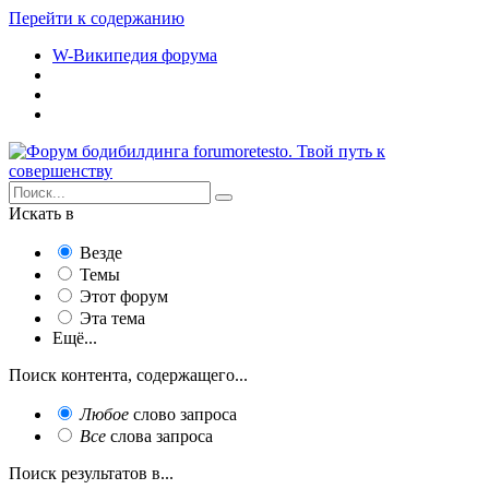
Перейти к содержанию
W-Википедия форума
Искать в
Везде
Темы
Этот форум
Эта тема
Ещё...
Поиск контента, содержащего...
Любое
слово запроса
Все
слова запроса
Поиск результатов в...