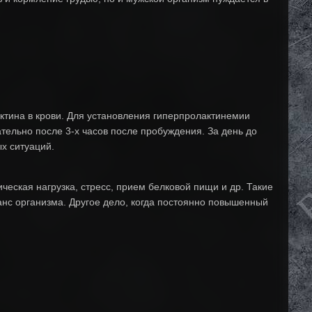
тина в крови. Для установления гиперпролактинемии
тельно после 3-х часов после пробуждения. За день до
ых ситуаций.
еская нагрузка, стресс, прием белковой пищи и др. Такие
нс организма. Другое дело, когда постоянно повышенный