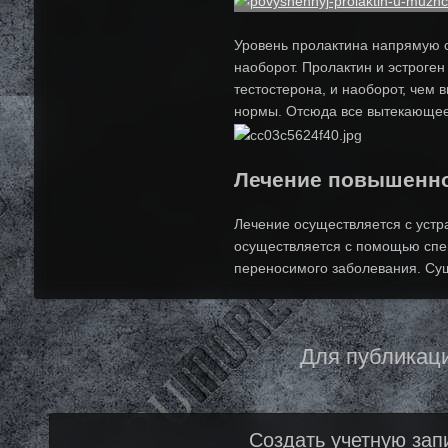
Уровень пролактина напрямую с
наоборот. Пролактин и эстроген
тестостерона, и наоборот, чем 
нормы. Отсюда все вытекающее 
Лечение повышенно
Лечение осуществляется с устр
осуществляется с помощью спе
переносимого заболевания. Сущ
Для публикаци
Создать учетную зап