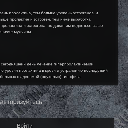
ень пролактина, тем больше уровень эстрогенов, и
выше пролактин и эстроген, тем ниже выработка
 пролактина и эстрогена, не давая им подняться выше
ганизме мужчины.
а сегодняшний день лечение гиперпролактинемии
 уровня пролактина в крови и устранению последствий
 больных с аденомой (опухолью) гипофиза.
 авторизуйтесь
Войти