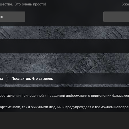
естве. Это очень просто!
Уже
ля
ма
Пролактин. Что за зверь
оставления полноценной и правдивой информации о применении фармаколог
ортсменами, так и обычными людьми и предупреждает о возможном непопра