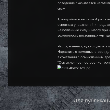
поведение сказывается негатив
силу.
Тренируйтесь не чаще 4 раз в н
основных упражнений и предлаг
накопленные силу и массу при 
возможность постоянных улучш
Часто, конечно, нужно сделать 
Нарастить с помощью стероидов
в сочетании с осмысленным вре
"Осмысленное построение трени
Для публикаци