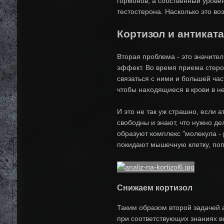
гормонов, а собственный урове
тестостерона. Насколько это в
Кортизол и антикат
Вторая проблема - это значите
эффект. Во время приема стеро
связаться с ними и большей час
чтобы находящиеся в крови в н
И это не так уж страшно, если
свободны и знают, что нужно д
образуют комплекс "молекула -
покидают мышечную клетку, попа
Снижаем кортизол
Таким образом второй задачей 
при соответствующих знаниях 