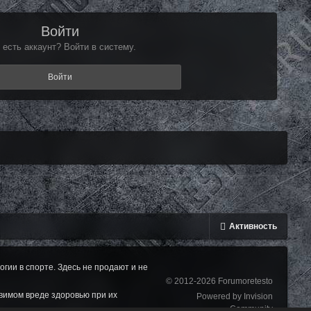
Войти
 есть аккаунт? Войти в систему.
Войти
Активность
ии в спорте. Здесь не продают и не
© 2012-2026 Forumoretesto
вимом вреде здоровью при их
Powered by Invision
Community