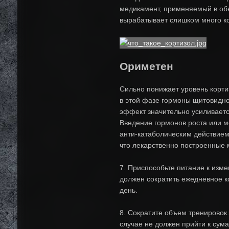
медикамент, применяемый в обы
вырабатывает слишком много ко
Ориметен
Сильно понижает уровень корти
в этой фазе гормоны щитовидно
эффект значительно усиливаетс
Введение гормонов роста или м
анти-катаболическим действием.
что лекарственно построенные
7. Приспособьте питание к изм
должен сократить ежедневное ко
день.
8. Сократите объем тренировок.
случае не должен прийти к сум