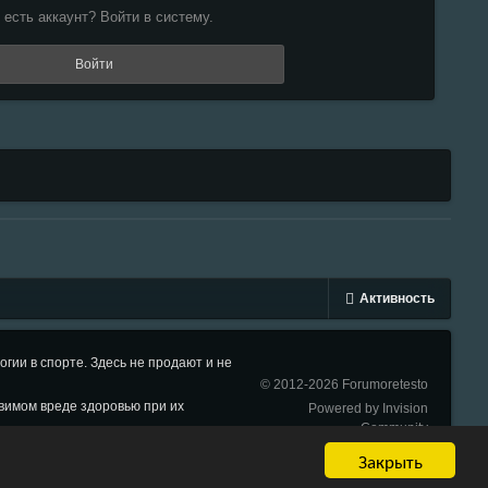
 есть аккаунт? Войти в систему.
Войти
Активность
ии в спорте. Здесь не продают и не
© 2012-2026 Forumoretesto
вимом вреде здоровью при их
Powered by Invision
Community
Закрыть