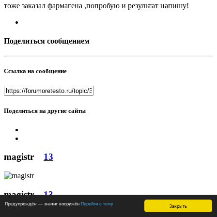
тоже заказал фармагена ,попробую и результат напишу!
Поделиться сообщением
Ссылка на сообщение
Поделиться на другие сайты
magistr
13
magistr
13
Предупреждён — значит вооружён
Перейти в тему
Закрыть
Набрал массу