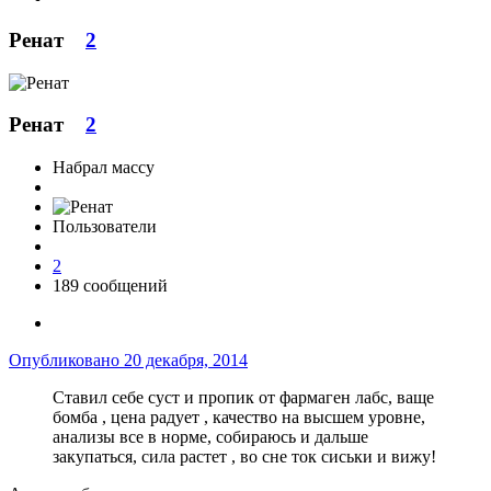
Ренат
2
Ренат
2
Набрал массу
Пользователи
2
189 сообщений
Опубликовано
20 декабря, 2014
Ставил себе суст и пропик от фармаген лабс, ваще
бомба , цена радует , качество на высшем уровне,
анализы все в норме, собираюсь и дальше
закупаться, сила растет , во сне ток сиськи и вижу!