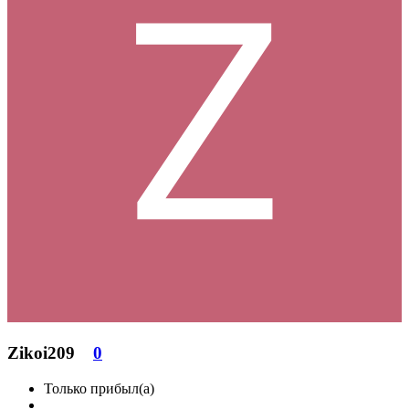
Zikoi209
0
Только прибыл(а)