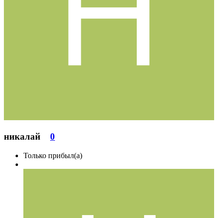
никалай
0
Только прибыл(а)