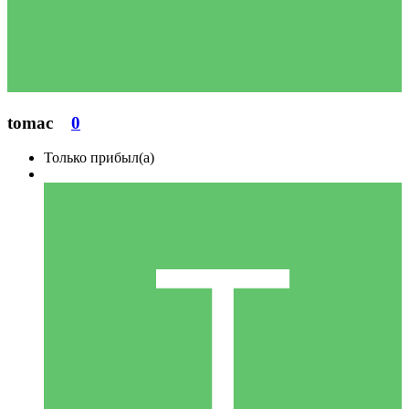
tomac
0
Только прибыл(а)