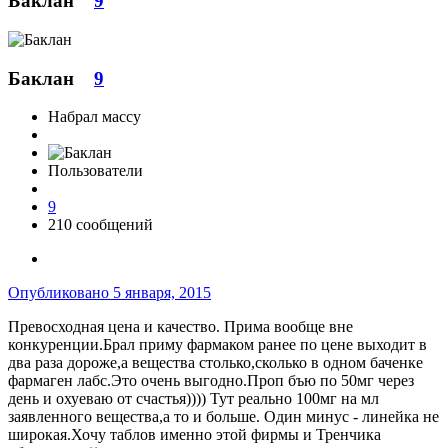
Баклан
9
Баклан
9
Набрал массу
Пользователи
9
210 сообщений
Опубликовано
5 января, 2015
Превосходная цена и качество. Прима вообще вне
конкуренции.Брал приму фармаком ранее по цене выходит в
два раза дороже,а вещества столько,сколько в одном баченке
фармаген лабс.Это очень выгодно.Проп бъю по 50мг через
день и охуеваю от счастья)))) Тут реально 100мг на мл
заявленного вещества,а то и больше. Один минус - линейка не
широкая.Хочу таблов именно этой фирмы и Тренчика