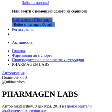
Забыли пароль?
Или войти с помощью одного из сервисов
Войти через ВКонтакте
Войти с помощью Google
Регистрация
Активность
Главная
Фармакология в спорте
Производители анаболических стероидов
PHARMAGEN LABS
Авторизация
Подписчики
0
PHARMAGEN LABS
Автор nikitaershov,
8 декабря, 2014
в
Производители
анаболических стероидов