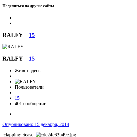
Поделиться на другие сайты
RALFY
15
RALFY
15
Живет здесь
Пользователи
15
401 сообщение
Опубликовано
15 декабря, 2014
:clapping: :tease: