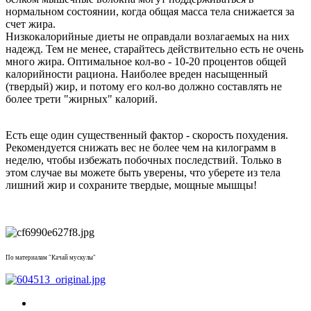
нормальном состоянии, когда общая масса тела снижается за
счет жира.
Низкокалорийные диеты не оправдали возлагаемых на них
надежд. Тем не менее, старайтесь действительно есть не очень
много жира. Оптимальное кол-во - 10-20 процентов общей
калорийности рациона. Наиболее вреден насыщенный
(твердый) жир, и потому его кол-во должно составлять не
более трети "жирных" калорий.
Есть еще один существенный фактор - скорость похудения.
Рекомендуется снижать вес не более чем на килограмм в
неделю, чтобы избежать побочных последствий. Только в
этом случае вы можете быть уверены, что уберете из тела
лишний жир и сохраните твердые, мощные мышцы!
По материалам "Качай мускулы"