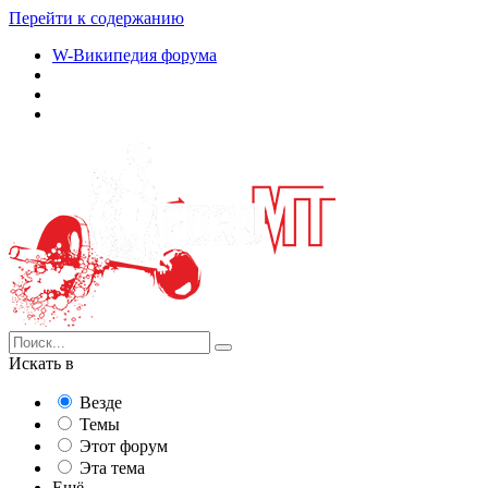
Перейти к содержанию
W-Википедия форума
Искать в
Везде
Темы
Этот форум
Эта тема
Ещё...