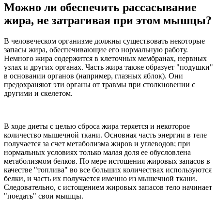
Можно ли обеспечить рассасывание
жира, не затрагивая при этом мышцы?
В человеческом организме должны существовать некоторые
запасы жира, обеспечивающие его нормальную работу.
Немного жира содержится в клеточных мембранах, нервных
узлах и других органах. Часть жира также образует "подушки"
в основании органов (например, глазных яблок). Они
предохраняют эти органы от травмы при столкновении с
другими и скелетом.
В ходе диеты с целью сброса жира теряется и некоторое
количество мышечной ткани. Основная часть энергии в теле
получается за счет метаболизма жиров и углеводов; при
нормальных условиях только малая доля ее обусловлена
метаболизмом белков. По мере истощения жировых запасов в
качестве "топлива" во все больших количествах используются
белки, и часть их получается именно из мышечной ткани.
Следовательно, с истощением жировых запасов тело начинает
"поедать" свои мышцы.