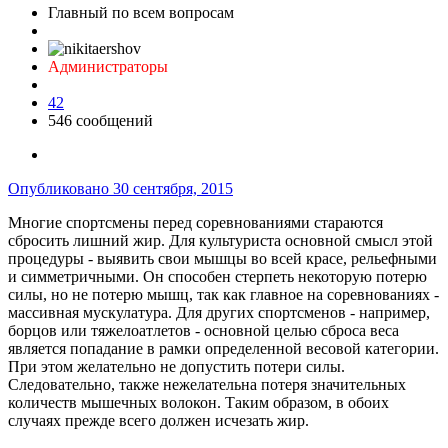
Главный по всем вопросам
Администраторы
42
546 сообщений
Опубликовано
30 сентября, 2015
Многие спортсмены перед соревнованиями стараются
сбросить лишний жир. Для культуриста основной смысл этой
процедуры - выявить свои мышцы во всей красе, рельефными
и симметричными. Он способен стерпеть некоторую потерю
силы, но не потерю мышц, так как главное на соревнованиях -
массивная мускулатура. Для других спортсменов - например,
борцов или тяжелоатлетов - основной целью сброса веса
является попадание в рамки определенной весовой категории.
При этом желательно не допустить потери силы.
Следовательно, также нежелательна потеря значительных
количеств мышечных волокон. Таким образом, в обоих
случаях прежде всего должен исчезать жир.