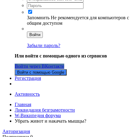
Запомнить
Не рекомендуется для компьютеров с
общим доступом
Войти
Забыли пароль?
Или войти с помощью одного из сервисов
Войти через ВКонтакте
Войти с помощью Google
Регистрация
Активность
Главная
Ликвидация безграмотности
W-Википедия форума
Убрать живот и накачать мышцы?
Авторизация
Подписчики
0