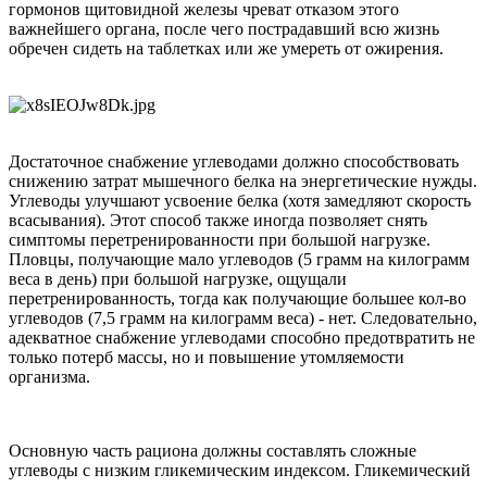
гормонов щитовидной железы чреват отказом этого
важнейшего органа, после чего пострадавший всю жизнь
обречен сидеть на таблетках или же умереть от ожирения.
Достаточное снабжение углеводами должно способствовать
снижению затрат мышечного белка на энергетические нужды.
Углеводы улучшают усвоение белка (хотя замедляют скорость
всасывания). Этот способ также иногда позволяет снять
симптомы перетренированности при большой нагрузке.
Пловцы, получающие мало углеводов (5 грамм на килограмм
веса в день) при большой нагрузке, ощущали
перетренированность, тогда как получающие большее кол-во
углеводов (7,5 грамм на килограмм веса) - нет. Следовательно,
адекватное снабжение углеводами способно предотвратить не
только потерб массы, но и повышение утомляемости
организма.
Основную часть рациона должны составлять сложные
углеводы с низким гликемическим индексом. Гликемический