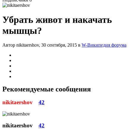
Убрать живот и накачать
мышцы?
Автор nikitaershov,
30 сентября, 2015
в
W-Википедия форума
Рекомендуемые сообщения
nikitaershov
42
nikitaershov
42