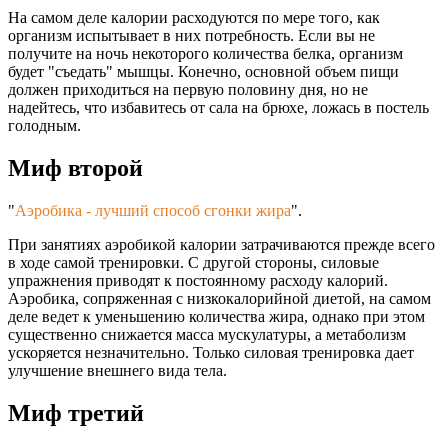
На самом деле калории расходуются по мере того, как
организм испытывает в них потребность. Если вы не
получите на ночь некоторого количества белка, организм
будет "съедать" мышцы. Конечно, основной объем пищи
должен приходиться на первую половину дня, но не
надейтесь, что избавитесь от сала на брюхе, ложась в постель
голодным.
Миф второй
"
Аэробика - лучший способ сгонки жира
"
.
При занятиях аэробикой калории затрачиваются прежде всего
в ходе самой тренировки. С другой стороны, силовые
упражнения приводят к постоянному расходу калорий.
Аэробика, сопряженная с низкокалорийной диетой, на самом
деле ведет к уменьшению количества жира, однако при этом
существенно снижается масса мускулатуры, а метаболизм
ускоряется незначительно. Только силовая тренировка дает
улучшение внешнего вида тела.
Миф третий