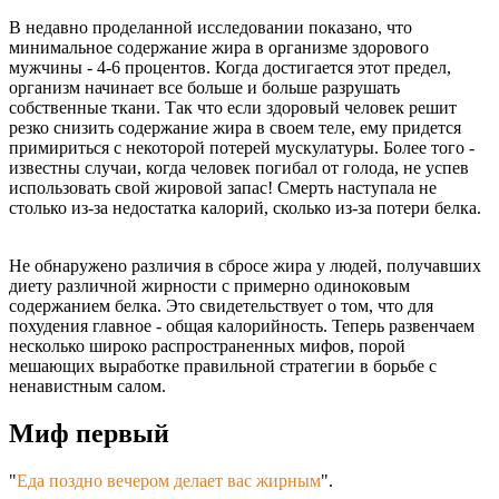
В недавно проделанной исследовании показано, что
минимальное содержание жира в организме здорового
мужчины - 4-6 процентов. Когда достигается этот предел,
организм начинает все больше и больше разрушать
собственные ткани. Так что если здоровый человек решит
резко снизить содержание жира в своем теле, ему придется
примириться с некоторой потерей мускулатуры. Более того -
известны случаи, когда человек погибал от голода, не успев
использовать свой жировой запас! Смерть наступала не
столько из-за недостатка калорий, сколько из-за потери белка.
Не обнаружено различия в сбросе жира у людей, получавших
диету различной жирности с примерно одиноковым
содержанием белка. Это свидетельствует о том, что для
похудения главное - общая калорийность. Теперь развенчаем
несколько широко распространенных мифов, порой
мешающих выработке правильной стратегии в борьбе с
ненавистным салом.
Миф первый
"
Еда поздно вечером делает вас жирным
"
.