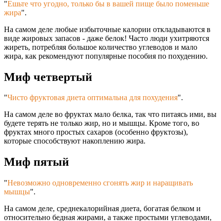
"
Ешьте что угодно, только бы в вашей пище было поменьше
жира
".
На самом деле любые избыточные калории откладываются в
виде жировых запасов - даже белок! Часто люди ухитряются
жиреть, потребляя большое количество углеводов и мало
жира, как рекомендуют популярные пособия по похудению.
Миф четвертый
"
Чисто фруктовая диета оптимальна для похудения
".
На самом деле во фруктах мало белка, так что питаясь ими, вы
будете терять не только жир, но и мышцы. Кроме того, во
фруктах много простых сахаров (особенно фруктозы),
которые способствуют накоплению жира.
Миф пятый
"
Невозможно одновременно сгонять жир и наращивать
мышцы
".
На самом деле, среднекалорийная диета, богатая белком и
относительно бедная жирами, а также простыми углеводами,