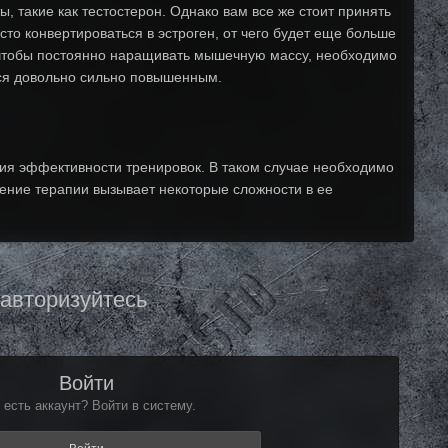
, такие как тестостерон. Однако вам все же стоит принять
сто конвертироваться в эстроген, от чего будет еще больше
, чтобы постоянно наращивать мышечную массу, необходимо
тся довольно сильно повышенным.
ния эффективности тренировок. В таком случае необходимо
дение терапии вызывает некоторые сложности в ее
 авторизуйтесь
Войти
 есть аккаунт? Войти в систему.