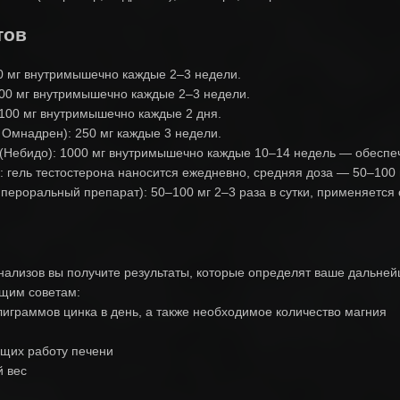
тов
50 мг внутримышечно каждые 2–3 недели.
200 мг внутримышечно каждые 2–3 недели.
 100 мг внутримышечно каждые 2 дня.
 Омнадрен): 250 мг каждые 3 недели.
 (Небидо): 1000 мг внутримышечно каждые 10–14 недель — обеспеч
гель тестостерона наносится ежедневно, средняя доза — 50–100 м
ероральный препарат): 50–100 мг 2–3 раза в сутки, применяется 
ализов вы получите результаты, которые определят ваше дальней
ющим советам:
лиграммов цинка в день, а также необходимое количество магния
ющих работу печени
й вес