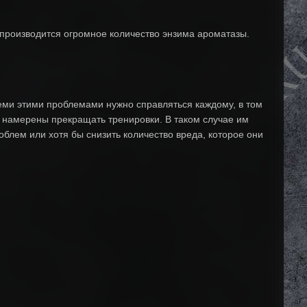
 производится огромное количество энзима ароматазы.
семи этими проблемами нужно справляться каждому, в том
 намерены прекращать тренировки. В таком случае им
блем или хотя бы снизить количество вреда, которое они