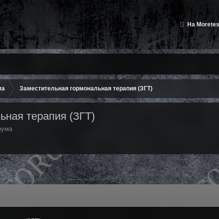
На Moretes
ма
Заместительная гормональная терапия (ЗГТ)
ьная терапия (ЗГТ)
рума