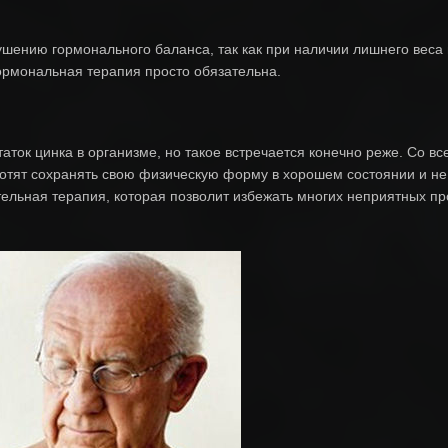
ушению гормонального баланса, так как при наличии лишнего веса
рмональная терапия просто обязательна.
аток цинка в организме, но такое встречается конечно реже. Со в
отят сохранять свою физическую форму в хорошем состоянии и не
ельная терапия, которая позволит избежать многих неприятных про