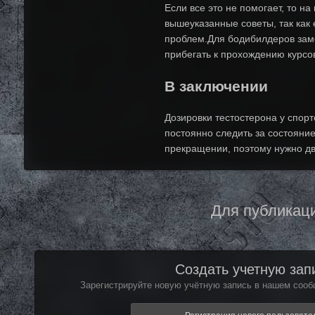
Если все это не помогает, то н
вышеуказанные советы, так как 
проблем.Для бодибилдеров заме
прибегать к прохождению курсо
В заключении
Дозировки тестостерона у спор
постоянно следить за состояни
прекращении, поэтому нужно дв
Для публикаци
Создать учетную зап
Зарегистрируйте новую учётную запись в нашем сообщ