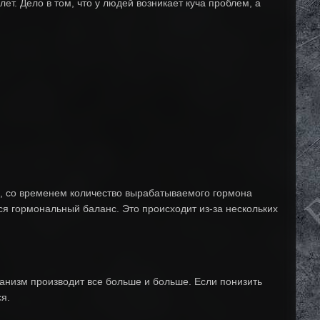
т. Дело в том, что у людей возникает куча проблем, а
о, со временем количество вырабатываемого гормона
ся гормональный баланс. Это происходит из-за нескольких
анизм производит все больше и больше. Если понизить
я.