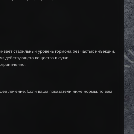
ивает стабильный уровень гормона без частых инъекций.
г действующего вещества в сутки.
ограниченно.
шее лечение. Если ваши показатели ниже нормы, то вам