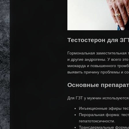
Тестостерон для ЗГ
Гормональная заместительная т
и другие андрогены. У всего эт
миокарда и повышенного тромбо
выявить причину проблемы и со
Основные препарат
Для ГЗТ у мужчин используютс
Инъекционные эфиры тесто
Пероральная форма: тест
гепатотоксичности.
Трансдермальные формы: 