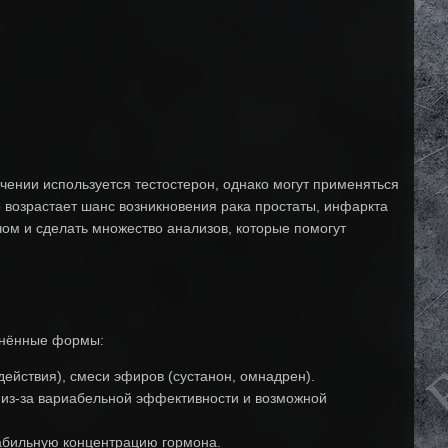
чении используется тестостерон, однако могут применяться
то возрастает шанс возникновения рака простаты, инфаркта
ом и сделать множество анализов, которые помогут
анённые формы:
действия), смеси эфиров (сустанон, омнадрен).
 из-за вариабельной эффективности и возможной
абильную концентрацию гормона.