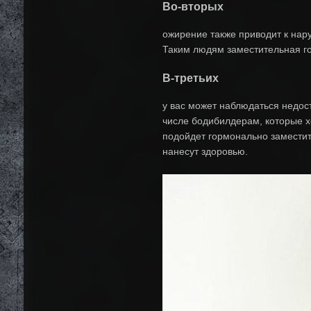
Во-вторых
ожирение также приводит к нар
Таким людям заместительная го
В-третьих
у вас может наблюдаться недост
числе бодибилдерам, которые х
подойдет гормонально заместит
нанесут здоровью.