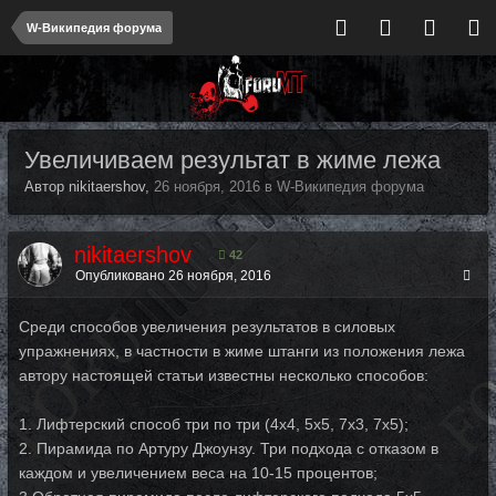
W-Википедия форума
Увеличиваем результат в жиме лежа
Автор nikitaershov,
26 ноября, 2016
в
W-Википедия форума
nikitaershov
42
Опубликовано
26 ноября, 2016
Среди способов увеличения результатов в силовых
упражнениях, в частности в жиме штанги из положения лежа
автору настоящей статьи известны несколько способов:
1. Лифтерский способ три по три (4х4, 5х5, 7х3, 7х5);
2. Пирамида по Артуру Джоунзу. Три подхода с отказом в
каждом и увеличением веса на 10-15 процентов;