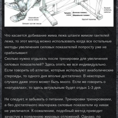
Что касается добивание жима лежа штанги жимом гантелей
лежа, то этот метод можно использовать когда все остальные
методы увеличения силовых показателей попросту уже не
срабатывают.
Сколько нужно отдыхать после тренировки для увеличения
силовых показателей? Здесь опять же все индивидуально.
Если говорить об атлетах, которые используют анаболические
стероиды, то одного дня вполне достаточно. В некоторых
случаях даже этого может быть много. Если же говорить о
«натуралах», то здесь актуальным будет отдых 1-3 дня.
Не следует, и забывать о питании. Тренировки тренировками,
а без достаточного ккалоража силовые показатели ну никак
не увеличатся. К сожалению, подобный метод приводит
зачастую к появлению жировых отложений. Однако, по