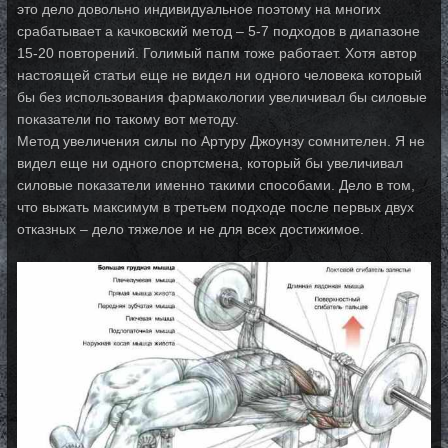
это дело довольно индивидуальное поэтому на многих
срабатывает а качковский метод – 5-7 подходов в диапазоне
15-20 повторений. Голимый папм тоже работает. Хотя автор
настоящей статьи еще не видел ни одного человека который
бы без использования фармакологии увеличивал бы силовые
показатели по такому вот методу.
Метод увеличения силы по Артуру Джоунзу сомнителен. Я не
видел еще ни одного спортсмена, который бы увеличивал
силовые показатели именно такими способами. Дело в том,
что выжать максимум в третьем подходе после первых двух
отказных – дело тяжелое и не для всех достижимое.