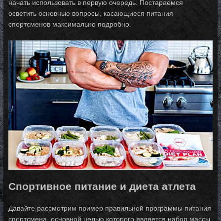
начать использовать в первую очередь. Постараемся
осветить основные вопросы, касающиеся питания
спортсменов максимально подробно.
Спортивное питание и диета атлета
Давайте рассмотрим пример правильной программы питания
спортсмена, основной целью которого является набор массы.