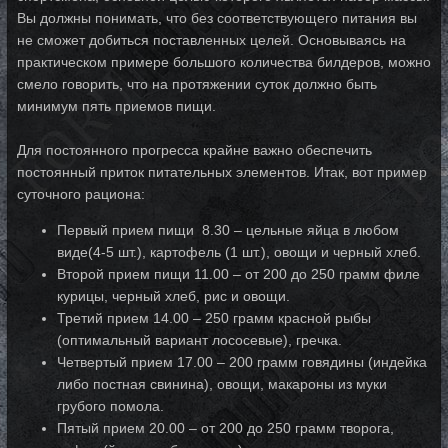
Вы должны понимать, что без соответствующего питания вы
не сможет добиться поставленных целей. Основываясь на
практическом примере большого количества билдеров, можно
смело говорить, что на протяжении суток должно быть
минимум пять приемов пищи.
Для постоянного прогресса крайне важно обеспечить
постоянный приток питательных элементов. Итак, вот пример
суточного рациона:
Первый прием пищи 8.30 – цельные яйца в любом
виде(4-5 шт.), картофель (1 шт.), овощи и черный хлеб.
Второй прием пищи 11.00 – от 200 до 250 грамм филе
курицы, черный хлеб, рис и овощи.
Третий прием 14.00 – 250 грамм красной рыбы
(оптимальный вариант лососевые), гречка.
Четвертый прием 17.00 – 200 грамм говядины (индейка
либо постная свинина), овощи, макароны из муки
грубого помола.
Пятый прием 20.00 – от 200 до 250 грамм творога,