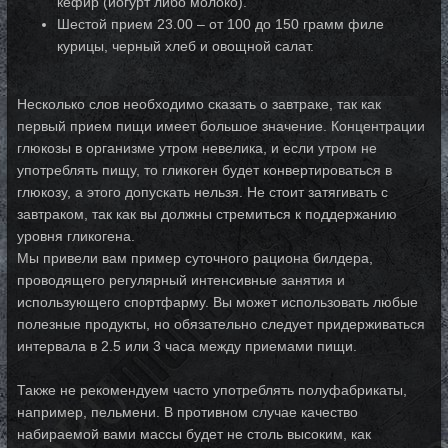
кефир (йогурт либо молоко).
Шестой прием 23.00 – от 100 до 150 грамм филе
курицы, черный хлеб и овощной салат.
Несколько слов необходимо сказать о завтраке, так как
первый прием пищи имеет большое значение. Концентрации
глюкозы в организме утром невелика, и если утром не
употреблять пищу, то гликоген будет конвертироваться в
глюкозу, а этого допускать нельзя. Не стоит затягивать с
завтраком, так как вы должны стремиться к поддержанию
уровня гликогена.
Мы привели вам пример суточного рациона билдера,
проводящего регулярный интенсивные занятия и
использующего спортфарму. Вы может использовать любые
полезные продукты, но обязательно следует придерживаться
интервала в 2.5 или 3 часа между приемами пищи.
Также не рекомендуем часто употреблять полуфабрикаты,
например, пельмени. В противном случае качество
набираемой вами массы будет не столь высоким, как