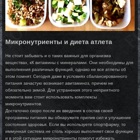
Микронутриенты и диета атлета
Не стоит забывать и о таких важных для организма
веществах, кК витамины с минералами. Они необходимы для
выполнения различных функций, однако не все атлеты об
этом помнят. Сегодня даже в условиях сбалансированного
питания зачастую возникает авитаминоз, причем не
обязательно зимой. Для устранения этого неприятного
момента вам стоит использовать комплексы
микронутриентов.
Достаточно скоро после их введения в состав своей
программы питания вы обнаружите прилив сил и улучшение
состояния здоровья. Если вы используете спортфарму, то
иммунная система не столь хорошо выполняет свои функции
и в этой ситуации микронутриенты помогут избежать