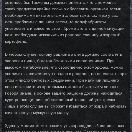
хотелось бы. Также вы должны понимать, что с помощью
таких продуктов крайне сложно обеспечить организм всеми
необходимыми питательными элементами. Если же у вас
есть проблемы с лишним весом, то полуфабрикаты
употреблять и вовсе не стоит. Кроме этого в данной ситуации
вам необходимо исключить из рациона свинину и жареный
картофель.
В любом случае, основу рациона атлета должно составлять
здоровая пища, богатая белковыми соединениями. При
высоком метаболизме, что свойственно эктоморфам, можно
увеличить количество углеводов в рационе, но не снижать при
этом и число белковых соединений. При наличии лишнего
веса исключите из программы питания быстрые углеводы.
Говоря иначе, в основе вашего рациона должны находиться
курица, овощи, рис, обезжиренный творог, яйца и гречка.
Лишь в этом случае вы сможет избавиться от жира и набирать
качественную мускульную массу.
Здесь у многих может возникнуть справедливый вопрос – как