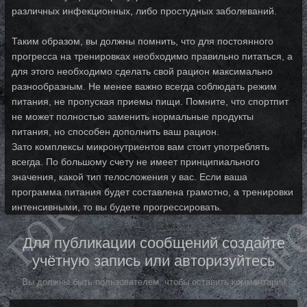
различных инфекционных, либо простудных заболеваний.
Таким образом, вы должны помнить, что для постоянного
прогресса на тренировках необходимо правильно питаться, а
для этого необходимо сделать свой рацион максимально
разнообразным. Не менее важно всегда соблюдать режим
питания, не пропуская приемы пищи. Помните, что спортпит
не может полностью заменить нормальные продукты
питания, но способен дополнить ваш рацион.
Зато комплексы микронутриентов вам стоит употреблять
всегда. По большому счету не имеет принципиального
значения, какой тип телосложения у вас. Если ваша
программа питания будет составлена грамотно, а тренировки
интенсивными, то вы будете прогрессировать.
Для публикации сообщений создайте
учётную запись или авторизуйтесь
Вы должны быть пользователем, чтобы оставить комментарий