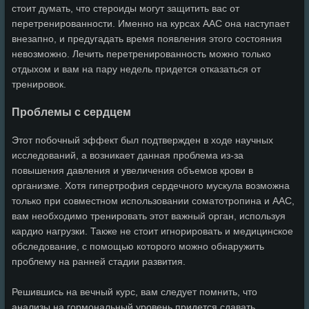
стоит думать, что стероиды могут защитить вас от
перетренированности. Именно на курсах ААС она наступает
внезапно, и предугадать время появления этого состояния
невозможно. Лечить перетренированность можно только
отдыхом и вам на пару недель придется отказаться от
тренировок.
Проблемы с сердцем
Этот побочный эффект был подтвержден в ходе научных
исследований, а возникает данная проблема из-за
повышения давления и увеличения объемов крови в
организме. Хотя гипертрофия сердечного мускула возможна
только при совместном использовании соматотропина и ААС,
вам необходимо тренировать этот важный орган, используя
кардио нагрузки. Также не стоит игнорировать и медицинское
обследование, с помощью которого можно обнаружить
проблему на ранней стадии развития.
Решившись на вечный курс, вам следует помнить, что
анализы на гормональный уровень придется сдавать