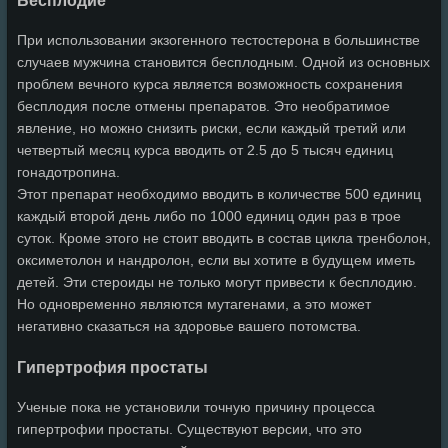
Бесплодие
При использовании экзогенного тестостерона в большинстве
случаев мужчина становится бесплодным. Одной из основных
проблем вечного курса является возможность сохранения
бесплодия после отмены препаратов. Это необратимое
явление, но можно снизить риски, если каждый третий или
четвертый месяц курса вводить от 2.5 до 5 тысяч единиц
гонадотропина.
Этот препарат необходимо вводить в количестве 500 единиц
каждый второй день либо по 1000 единиц один раз в трое
суток. Кроме этого не стоит вводить в состав цикла тренболон,
оксиметолон и нандролон, если вы хотите в будущем иметь
детей. Эти стероиды не только могут привести к бесплодию.
Но одновременно являются мутагенами, а это может
негативно сказаться на здоровье вашего потомства.
Гипертрофия простаты
Ученые пока не установили точную причину процесса
гипертрофии простаты. Существуют версии, что это