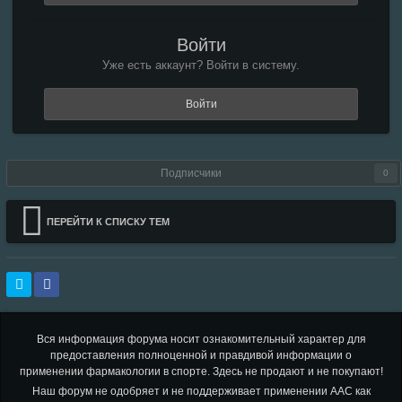
Войти
Уже есть аккаунт? Войти в систему.
Войти
Подписчики
0
ПЕРЕЙТИ К СПИСКУ ТЕМ
Вся информация форума носит ознакомительный характер для
предоставления полноценной и правдивой информации о
применении фармакологии в спорте. Здесь не продают и не покупают!
Наш форум не одобряет и не поддерживает применении ААС как