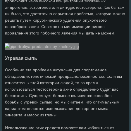
происходит из-за высокой концентрации экзогенных
андрогенов, эстрогенов или дигидротестостерона. Как бы там
ни было, это достаточно серьезная проблема, которую можно
решить путем хирургического удаления опухолевого
новообразования. Советов по минимизации рисков
проявления этого побочного явления мы дать не можем.
Угревая сыпь
Особенно эта проблема актуальна для спортсменов,
обладающих генетической предрасположенностью. Если вы
относитесь к этой категории людей, то во время
использоваться тестостерона акне определенно будет вас
беспокоить. Существует большое количество способов
борьбы с угревой сыпью, но мы считаем, что оптимальным
вариантом является использование дегтярного мыла,
зинерита и масок из глины.
Использование этих средств поможет вам избавиться от