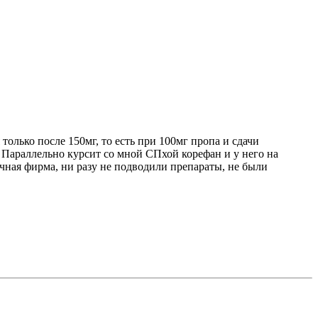
 только после 150мг, то есть при 100мг пропа и сдачи
. Параллельно курсит со мной СПхой корефан и у него на
чная фирма, ни разу не подводили препараты, не были