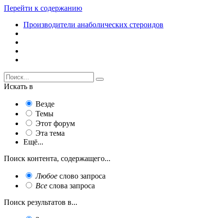
Перейти к содержанию
Производители анаболических стероидов
Искать в
Везде
Темы
Этот форум
Эта тема
Ещё...
Поиск контента, содержащего...
Любое
слово запроса
Все
слова запроса
Поиск результатов в...