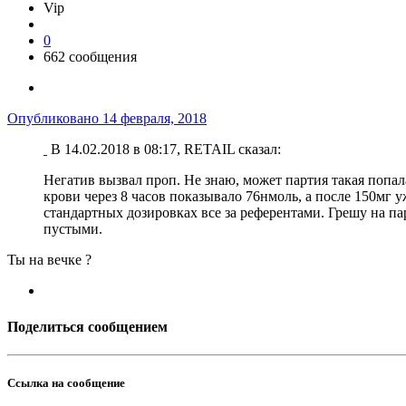
Vip
0
662 сообщения
Опубликовано
14 февраля, 2018
В 14.02.2018 в 08:17, RETAIL сказал:
Негатив вызвал проп. Не знаю, может партия такая попалас
крови через 8 часов показывало 76нмоль, а после 150мг 
стандартных дозировках все за референтами. Грешу на п
пустыми.
Ты на вечке ?
Поделиться сообщением
Ссылка на сообщение