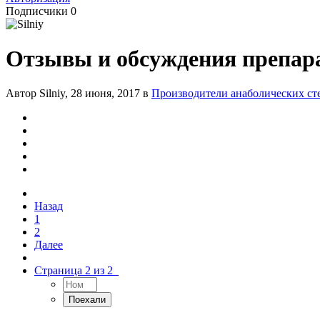
Подписчики
0
Отзывы и обсуждения препара
Автор Silniy,
28 июня, 2017
в
Производители анаболических ст
Назад
1
2
Далее
Страница 2 из 2