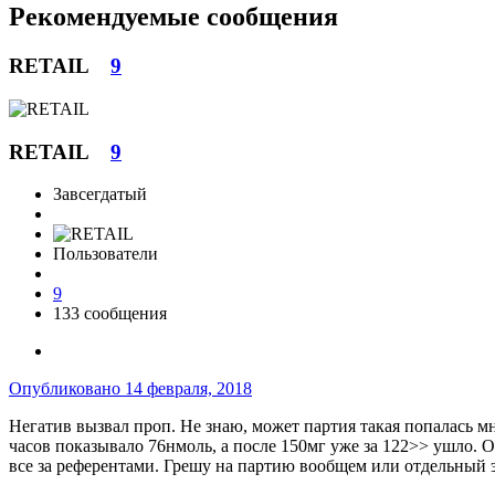
Рекомендуемые сообщения
RETAIL
9
RETAIL
9
Завсегдатый
Пользователи
9
133 сообщения
Опубликовано
14 февраля, 2018
Негатив вызвал проп. Не знаю, может партия такая попалась мне.
часов показывало 76нмоль, а после 150мг уже за 122>> ушло. 
все за референтами. Грешу на партию вообщем или отдельный 