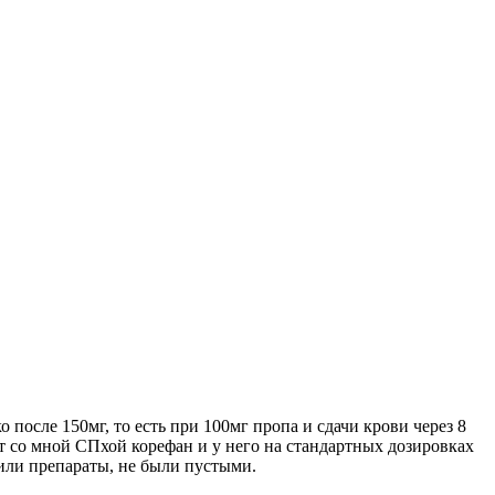
о после 150мг, то есть при 100мг пропа и сдачи крови через 8
ит со мной СПхой корефан и у него на стандартных дозировках
дили препараты, не были пустыми.