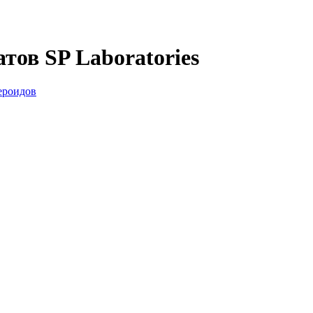
тов SP Laboratories
ероидов