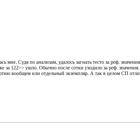
ь мне. Судя по анализам, удалось загнать тесто за реф. значения
уже за 122>> ушло. Обычно после сотки уходило за реф. значения
артию вообщем или отдельный экземпляр. А так в целом СП отли