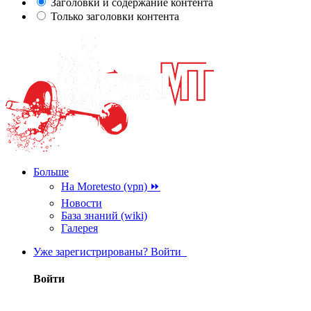
Заголовки и содержание контента
Только заголовки контента
Больше
На Moretesto (vpn) ⏩
Новости
База знаний (wiki)
Галерея
Уже зарегистрированы? Войти
Войти