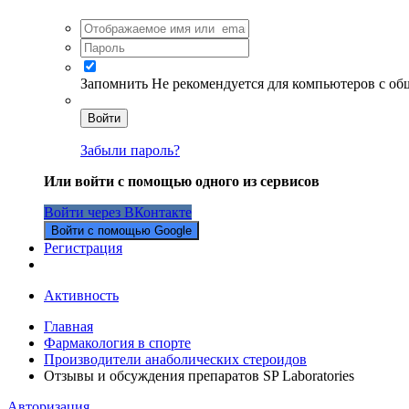
Запомнить
Не рекомендуется для компьютеров с о
Войти
Забыли пароль?
Или войти с помощью одного из сервисов
Войти через ВКонтакте
Войти с помощью Google
Регистрация
Активность
Главная
Фармакология в спорте
Производители анаболических стероидов
Отзывы и обсуждения препаратов SP Laboratories
Авторизация