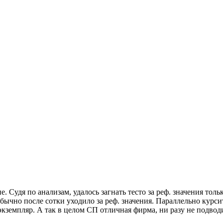
 Судя по анализам, удалось загнать тесто за реф. значения тольк
Обычно после сотки уходило за реф. значения. Параллельно курс
экземпляр. А так в целом СП отличная фирма, ни разу не подво