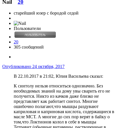
Nail
20
старейший юзер с бородой седой
Пользователи
20
305 сообщений
Опубликовано
24 октября, 2017
В 22.10.2017 в 21:02, Юлия Васильева сказал:
К синтолу нельзя относиться однозначно. Без
необходимых знаний на дому увы сварить его не
получится. Никто из качков даже близко не
представляет как работает синтол. Многие
ошибочно полагают,что мышцы раздувают
каприловая и каприновая кислота, содержащиеся в
масле МСТ. А многие до сих пор верят в байку о
том,что Локтионов колол в себе в мышцы
Тетравит (обычные витамины, растворенные в