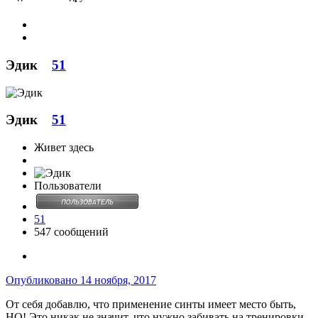
Эдик
51
Эдик
51
Живет здесь
Пользователи
51
547 сообщений
Опубликовано
14 ноября, 2017
От себя добавлю, что применение синты имеет место быть,
НО! Это никак не значит, что нужно забивать на тренировки