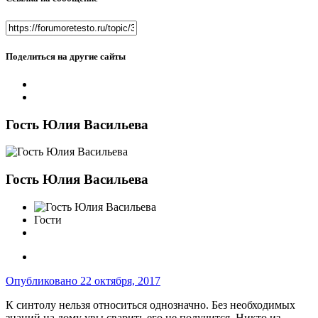
Поделиться на другие сайты
Гость Юлия Васильева
Гость Юлия Васильева
Гости
Опубликовано
22 октября, 2017
К синтолу нельзя относиться однозначно. Без необходимых
знаний на дому увы сварить его не получится. Никто из