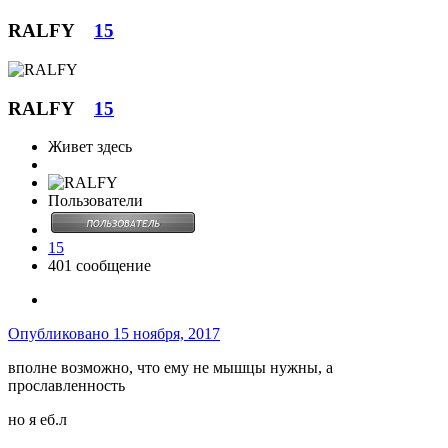
RALFY
15
RALFY
15
Живет здесь
Пользователи
15
401 сообщение
Опубликовано
15 ноября, 2017
вполне возможно, что ему не мышцы нужны, а
прославленность
но я еб.л