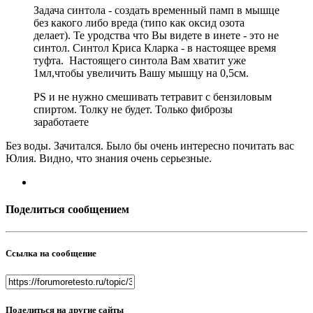
Задача синтола - создать временный памп в мышце
без какого либо вреда (типо как оксид озота
делает). Те уродства что Вы видете в инете - это не
синтол. Синтол Криса Кларка - в настоящее время
туфта. Настоящего синтола Вам хватит уже
1мл,чтобы увеличить Вашу мышцу на 0,5см.
PS и не нужно смешивать тетравит с бензиловым
спиртом. Толку не будет. Только фиброзы
заработаете
Без воды. Зачитался. Было бы очень интересно почитать вас
Юлия. Видно, что знания очень серьезные.
Поделиться сообщением
Ссылка на сообщение
Поделиться на другие сайты