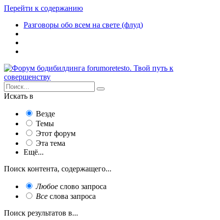
Перейти к содержанию
Разговоры обо всем на свете (флуд)
Искать в
Везде
Темы
Этот форум
Эта тема
Ещё...
Поиск контента, содержащего...
Любое
слово запроса
Все
слова запроса
Поиск результатов в...