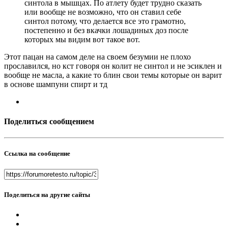
синтола в мышцах. По атлету будет трудно сказать
или вообще не возможно, что он ставил себе
синтол потому, что делается все это грамотно,
постепенно и без вкачки лошадиных доз после
которых мы видим вот такое вот.
Этот пацан на самом деле на своем безумии не плохо
прославился, но кст говоря он колит не синтол и не эсиклен и
вообще не масла, а какие то блин свои темы которые он варит
в основе шампуни спирт и тд
Поделиться сообщением
Ссылка на сообщение
Поделиться на другие сайты