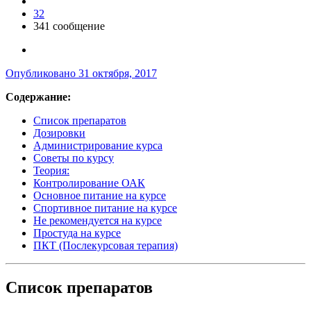
32
341 сообщение
Опубликовано
31 октября, 2017
Содержание:
Список препаратов
Дозировки
Администрирование курса
Советы по курсу
Теория:
Контролирование ОАК
Основное питание на курсе
Спортивное питание на курсе
Не рекомендуется на курсе
Простуда на курсе
ПКТ (Послекурсовая терапия)
Список препаратов