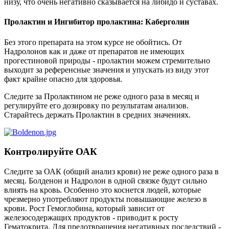
низу, что очень негативно сказывается на либидо и суставах.
Пролактин и Ингибитор пролактина: Каберголин
Без этого препарата на этом курсе не обойтись. От
Надролонов как и даже от препаратов не имеющих
прогестиновой природы - пролактин можем стремительно
выходит за референсные значения и упускать из виду этот
факт крайне опасно для здоровья.
Следите за Пролактином не реже одного раза в месяц и
регулируйте его дозировку по результатам анализов.
Старайтесь держать Пролактин в средних значениях.
Контролируйте ОАК
Следите за ОАК (общий анализ крови) не реже одного раза в
месяц. Болденон и Надролон в одной связке будут сильно
влиять на кровь. Особенно это коснется людей, которые
чрезмерно употребляют продукты повышающие железо в
крови. Рост Гемоглобина, который зависит от
железосодержащих продуктов - приводит к росту
Гематокрита. Для предотвращения негативных последствий -