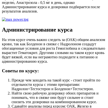
неделю, Анастрозола - 0,5 мг в день, однако
Администрирование курса и дозировки подбирается после
результатов анализов.
Администрирование курса
На этом курсе очень важно следить за (ОАК) общим анализом
крови, так как Болденон в связке с Надролоном создадут
обогащенные условия для роста Гемоглобина и следовательно
вырастит Гематокрит. Другими словами на таком курсе кровь
будет вязкой, если вы неграмотно подходите к питанию и
администрированию курса.
Советы по курсу:
Прежде чем заходить на такой курс - стоит пройти по
отдельности курсы с этими препаратами:
Надролон+Тестостерон и Болденон+Тестостерон.
Найти свою рабочую дозировку обоих препаратов и
понимать, что в связке они будут сильнее и стоит
снизить эти дозировки на комбинированном курсе.
Сдавайте анализы перед курсом: ОАК, Железо в