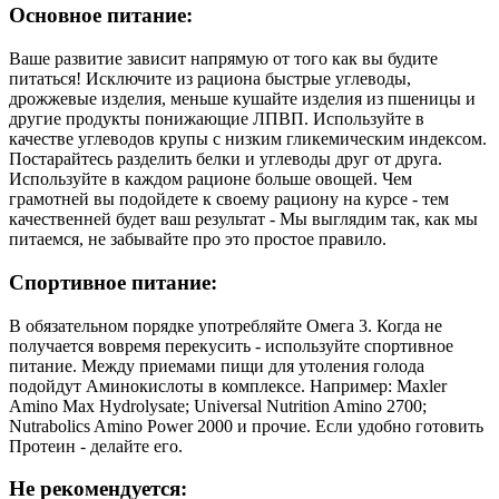
Основное питание:
Ваше развитие зависит напрямую от того как вы будите
питаться! Исключите из рациона быстрые углеводы,
дрожжевые изделия, меньше кушайте изделия из пшеницы и
другие продукты понижающие ЛПВП. Используйте в
качестве углеводов крупы с низким гликемическим индексом.
Постарайтесь разделить белки и углеводы друг от друга.
Используйте в каждом рационе больше овощей. Чем
грамотней вы подойдете к своему рациону на курсе - тем
качественней будет ваш результат - Мы выглядим так, как мы
питаемся, не забывайте про это простое правило.
Спортивное питание:
В обязательном порядке употребляйте Омега 3. Когда не
получается вовремя перекусить - используйте спортивное
питание. Между приемами пищи для утоления голода
подойдут Аминокислоты в комплексе. Например: Maxler
Amino Max Hydrolysate; Universal Nutrition Amino 2700;
Nutrabolics Amino Power 2000 и прочие. Если удобно готовить
Протеин - делайте его.
Не рекомендуется: