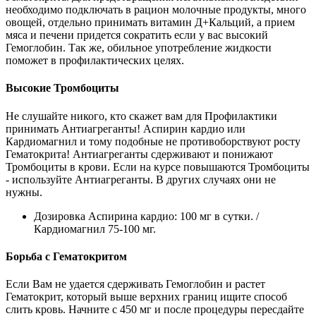
необходимо подключать в рацион молочные продукты, много
овощей, отдельно принимать витамин Д+Кальций, а прием
мяса и печени придется сократить если у вас высокий
Гемоглобин. Так же, обильное употребление жидкости
поможет в профилактических целях.
Высокие Тромбоциты
Не слушайте никого, кто скажет вам для Профилактики
принимать Антиагреганты! Аспирин кардио или
Кардиомагнил и тому подобные не противоборствуют росту
Гематокрита! Антиагреганты сдерживают и понижают
Тромбоциты в крови. Если на курсе повышаются Тромбоциты
- используйте Антиагреганты. В других случаях они не
нужны.
Дозировка Аспирина кардио: 100 мг в сутки. /
Кардиомагнил 75-100 мг.
Борьба с Гематокритом
Если Вам не удается сдерживать Гемоглобин и растет
Гематокрит, который выше верхних границ ищите способ
слить кровь. Начните с 450 мг и после процедуры пересдайте