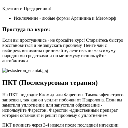
Креатин и Предтреники!
Исключение - любые формы Аргинина и Мезоморф
Простуда на курсе:
Если вы простудились - не бросайте курс! Старайтесь быстро
восстановиться и не запускать проблему. Пейте чай с
имбирем, витамины принимайте, лечитесь по максимуму
народными средствами и по минимуму используйте
антибиотики.
ПКТ (Послекурсовая терапия)
На ПКТ подходит Кломид или Фарестон. Тамоксифен строго
запрещен, так как он усилит побочки от Надролона. Если вы
заметили уплотнение или запустили образование -
используйте Фарестон. Фарестон -единственный препарат,
который остановит и решит проблему с уплотнением.
ПКТ начинать через 3-4 недели после последней инъекции