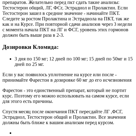
препаратов. Желательно перед пкт сдать такие анализы:
Тестостерон общий, ЛГ, ФСг, Эстрадиол и Пролактин. Если
Тестостерон зашел в средние значение - начинайте ПКТ.
Следите за ростом Пролактина и Эстрадиола на ПКТ, так же
как и на Курсе. При повторной сдачи анализов через 3 недели
с момента начала ПКТ на ЛГ и ФСГ, уровень этих гормонов
должен быть выше раза в 2-3.
Дозировки Кломида:
3 дня по 150 мг; 12 дней по 100 мг; 15 дней по 50мг и 15
дней по 25 мг.
Если у вас появилось уплотнение на курсе или после -
принимайте Фарестон в дозировке 60 мг до его исчезновения
Фарестон - это единственный препарат, который не портит
курс. Поэтому его можно использовать на самом курсе, если
для этого есть причины.
Спустя месяц после окончания ПКТ пересдайте ЛГ ,ФСГ,
Эстрадиол, Тестостерон общий и Пролактин. Все значения
должны быть ближе к вашим анализам перед курсом.