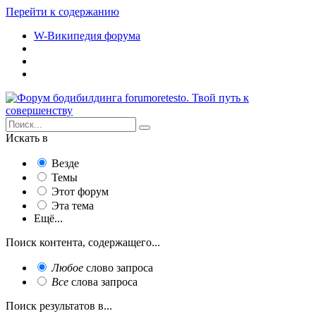
Перейти к содержанию
W-Википедия форума
Искать в
Везде
Темы
Этот форум
Эта тема
Ещё...
Поиск контента, содержащего...
Любое
слово запроса
Все
слова запроса
Поиск результатов в...