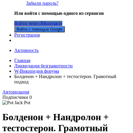
Забыли пароль?
Или войти с помощью одного из сервисов
Войти через ВКонтакте
Войти с помощью Google
Регистрация
Активность
Главная
Ликвидация безграмотности
W-Википедия форума
Болденон + Нандролон + тестостерон. Грамотный
подход
Авторизация
Подписчики
0
Болденон + Нандролон +
тестостерон. Грамотный