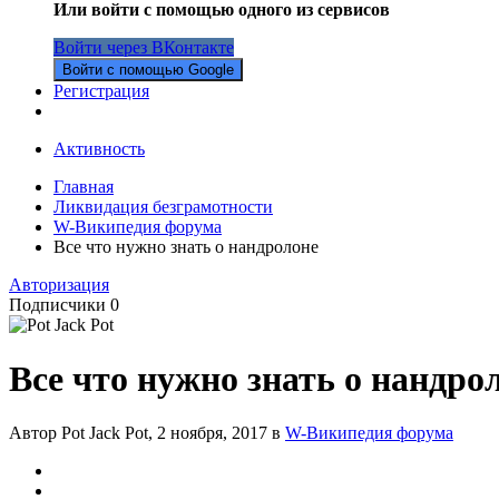
Или войти с помощью одного из сервисов
Войти через ВКонтакте
Войти с помощью Google
Регистрация
Активность
Главная
Ликвидация безграмотности
W-Википедия форума
Все что нужно знать о нандролоне
Авторизация
Подписчики
0
Все что нужно знать о нандро
Автор Pot Jack Pot,
2 ноября, 2017
в
W-Википедия форума