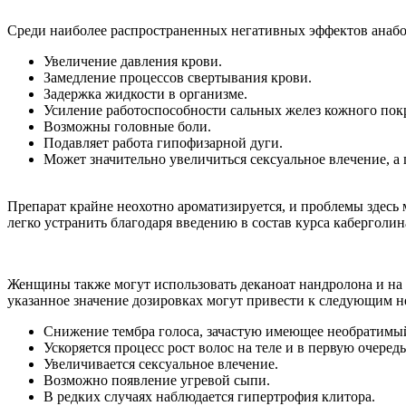
Среди наиболее распространенных негативных эффектов анабо
Увеличение давления крови.
Замедление процессов свертывания крови.
Задержка жидкости в организме.
Усиление работоспособности сальных желез кожного покр
Возможны головные боли.
Подавляет работа гипофизарной дуги.
Может значительно увеличиться сексуальное влечение, а 
Препарат крайне неохотно ароматизируется, и проблемы здесь
легко устранить благодаря введению в состав курса каберголин
Женщины также могут использовать деканоат нандролона и на
указанное значение дозировках могут привести к следующим 
Снижение тембра голоса, зачастую имеющее необратимый
Ускоряется процесс рост волос на теле и в первую очередь
Увеличивается сексуальное влечение.
Возможно появление угревой сыпи.
В редких случаях наблюдается гипертрофия клитора.