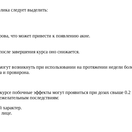
лика следует выделить:
ова, что может привести к появлению акне.
после завершения курса оно снижается.
 могут возникнуть при использовании на протяжении недели бол
а и провирона.
 курсе побочные эффекты могут проявиться при дозах свыше 0.
нежелательным последствиям:
 характер.
 лице.