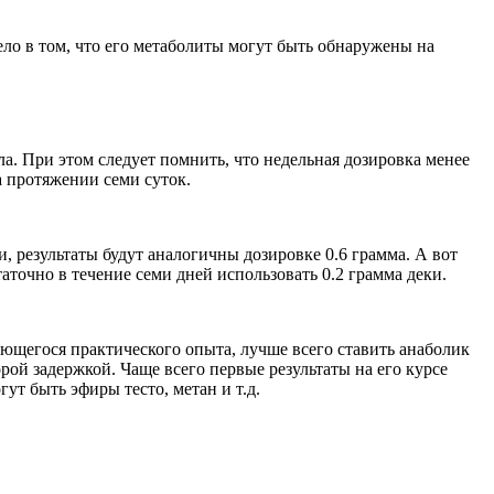
ло в том, что его метаболиты могут быть обнаружены на
а. При этом следует помнить, что недельная дозировка менее
а протяжении семи суток.
, результаты будут аналогичны дозировке 0.6 грамма. А вот
точно в течение семи дней использовать 0.2 грамма деки.
еющегося практического опыта, лучше всего ставить анаболик
рой задержкой. Чаще всего первые результаты на его курсе
ут быть эфиры тесто, метан и т.д.