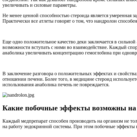
увеличивать и силовые параметры.
Не менее ценной способностью стероида является умеренная зад
Практически все атлеты говорят о том, что нандролон способе
Еще одно положительное качество деки заключается в сильной
возможности вступать с ними во взаимодействие. Каждый спорт
анаболика увеличивать концентрацию гемоглобина при одновре
В заключение разговора о положительных эффектах и свойства
отношении печени. Более того, в медицине стероид использует
использования анаболика печень не повреждается.
Какие побочные эффекты возможны на 
Каждый медпрепарат способен производить на организм не тол
на работу эндокринной системы. При этом побочные эффекты во