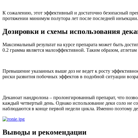
К сожалению, этот эффективный и достаточно безопасный преп
протяжении минимум полутора лет после последней инъекции
Дозировки и схемы использования дека
Максимальный результат на курсе препарата может быть дости
0.2 грамма является малоэффективной. Таким образом, атлетам 
Превышение указанных выше доз не ведет к росту эффективност
риски развития побочных эффектов в подобной ситуации возра
Деканоат нандролона – пролонгированный препарат, что позвол
каждый четвертый день. Однако использование деки соло не сов
наблюдаются в конце первой недели цикла. Именно поэтому дек
Выводы и рекомендации