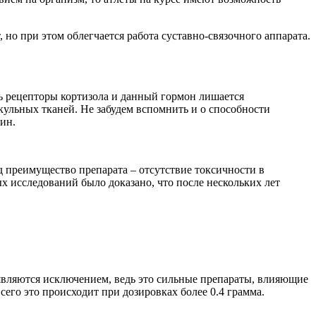
 но при этом облегчается работа суставно-связочного аппарата.
ь рецепторы кортизола и данный гормон лишается
кульных тканей. Не забудем вспомнить и о способности
ин.
д преимущество препарата – отсутствие токсичности в
х исследований было доказано, что после нескольких лет
 являются исключением, ведь это сильные препараты, влияющие
его это происходит при дозировках более 0.4 грамма.