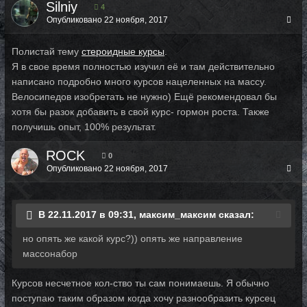
Silniy
4
Опубликовано
22 ноября, 2017
Полистай тему
стероидные курсы
.
Я в свое время полностью изучил её и там действительно
написано подробно много курсов нацеленных на массу.
Велосипедов изобретать не нужно) Ещё рекомендовал бы
хотя бы разок добавить в свой курс- гормон роста. Также
получишь опыт, 100% результат.
ROCK
0
Опубликовано
22 ноября, 2017
В 22.11.2017 в 09:31, максим_максим сказал:
но опять же какой курс?)) опять же направление
массонабор
Курсов несчетное кол-ство ты сам понимаешь. Я обычно
поступаю таким образом когда хочу разнообразить курсец