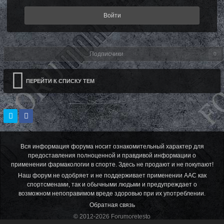
Войти
Подписчики
0
ПЕРЕЙТИ К СПИСКУ ТЕМ
Вся информация форума носит ознакомительный характер для
предоставления полноценной и правдивой информации о
применении фармакологии в спорте. Здесь не продают и не покупают!
Наш форум не одобряет и не поддерживает применении ААС как
спортсменами, так и обычными людьми и предупреждает о
возможном непоправимом вреде здоровью при их употреблении.
Обратная связь
© 2012-2026 Forumoretesto