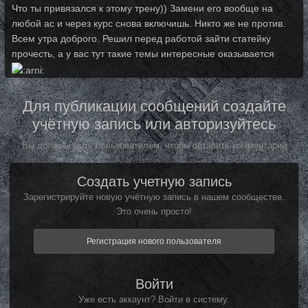
Что ты привязался к этому трену)) Замени его вообще на
любой ас и через курс снова включишь. Никто же не против.
Всем утра доброго. Решил перед работой зайти статейку
прочесть, а у вас тут такие темы интересные оказывается
Для публикации сообщений создайте
учётную запись или авторизуйтесь
Вы должны быть пользователем, чтобы оставить комментарий
Создать учетную запись
Зарегистрируйте новую учётную запись в нашем сообществе.
Это очень просто!
Регистрация нового пользователя
Войти
Уже есть аккаунт? Войти в систему.