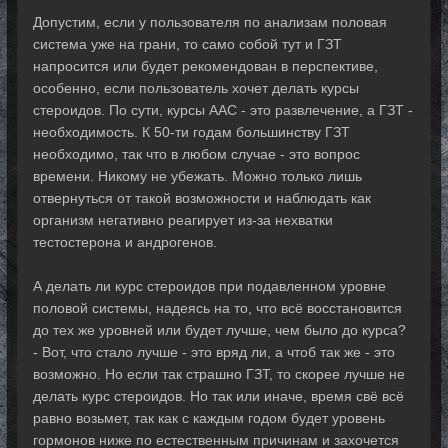
Допустим, если у пользователя по анализам половая
система уже на грани, то само собой тут и ГЗТ
напросится или будет рекомендован в перспективе,
особенно, если пользователь хочет делать курсы
стероидов. По сути, курсы ААС - это развлечение, а ГЗТ -
необходимость. К 50-ти годам большинству ГЗТ
необходимо, так что в любом случае - это вопрос
времени. Никому не убежать. Можно только лишь
отвернуться от такой возможности и наблюдать как
организм негативно реагирует из-за нехватки
тестостерона и андрогенов.
А делать ли курс стероидов при подавленном уровне
половой системы, надеясь на то, что всё восстановится
до тех же уровней или будет лучше, чем было до курса?
- Вот, что стало лучше - это вряд ли, а чтоб так же - это
возможно. Но если так страшно ГЗТ, то скорее лучше не
делать курс стероидов. Но так или иначе, время свё всё
равно возьмет, так как с каждым годом будет уровень
гормонов ниже по естественным причинам и захочется