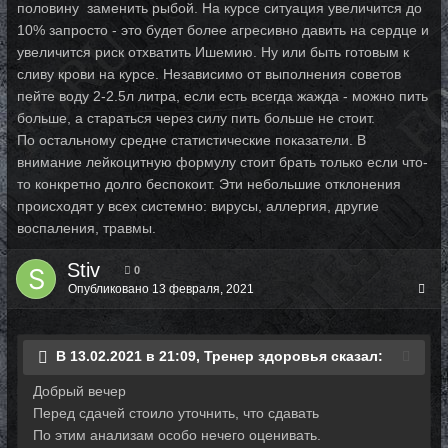
половину заменить рыбой. На курсе ситуация увеличится до
10% запросто - это будет более агресивно давить на сердце и
увеличится риск отхватить Ишемию. Ну или быть готовым к
сливу крови на курсе. Независимо от выполнения советов
пейте воду 2-2.5л литра, если есть всегда жажда - можно пить
больше, а стараться через силу пить больше не стоит.
По остальному средне статистические показатели. В
внимание лейкоцитную формулу стоит брать только если что-
то конкретно долго беспокоит. Эти небольшие отклонения
происходят у всех системно: вирусы, аллергия, другие
воспаления, травмы.
Stiv
0
Опубликовано
13 февраля, 2021
В 13.02.2021 в 21:09, Тренер здоровья сказал:
Добрый вечер
Перед сдачей стоило уточнить, что сдавать
По этим анализам особо нечего оценивать.