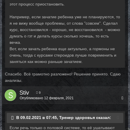
этот процесс приостановить.
Например, если зачатие ребенка уже не планируются, то
я не вижу вообще проблемы, от слова "совсем". Сделал
курс, восстановился - хорошо, не восстановился - можно
думать о гзт и делать курсы сколько хочешь, то есть
вечка.
Вот, если зачать ребенка еще актуально, а гормоны не
очень, тогда с курсами стероидов лучше повременить и
заняться как можно раньше зачатием.
Спасибо. Всё грамотно разложено! Решение принято. Сдаю
анализы.
Stiv
0
Опубликовано
12 февраля, 2021
В 09.02.2021 в 07:45, Тренер здоровья сказал:
Если речь только о половой системе, то её ушатывают