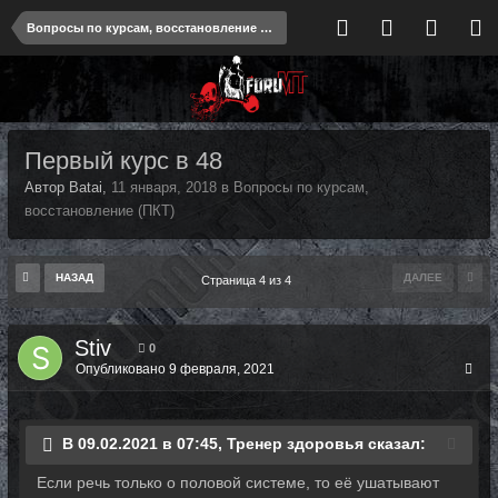
Вопросы по курсам, восстановление (ПКТ)
Первый курс в 48
Автор Batai,
11 января, 2018
в
Вопросы по курсам,
восстановление (ПКТ)
НАЗАД
ДАЛЕЕ
Страница 4 из 4
Stiv
0
Опубликовано
9 февраля, 2021
В 09.02.2021 в 07:45, Тренер здоровья сказал:
Если речь только о половой системе, то её ушатывают