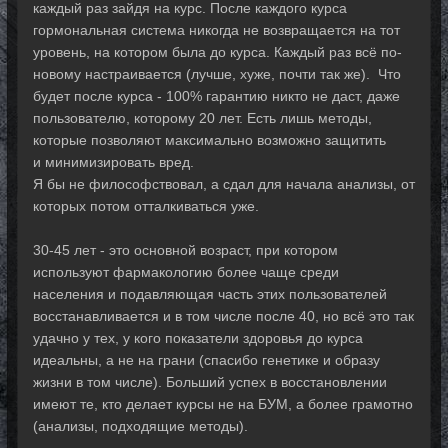
каждый раз зайдя на курс. После каждого курса
гормональная система никогда не возвращается на тот
уровень, на котором была до курса. Каждый раз всё по-
новому настраивается (лучше, хуже, почти так же). Что
будет после курса - 100% гарантию никто не даст, даже
пользователю, которому 20 лет. Есть лишь методы,
которые позволяют максимально возможно защитить
и минимизировать вред.
Я бы не философствовал, а сдал для начала анализы, от
которых потом отталкиваться уже.
30-45 лет - это основной возраст, при котором
используют фармакологию более чаще среди
населения и подавляющая часть этих пользователей
восстанавливается и в том числе после 40, но всё это так
удачно у тех, у кого показатели здоровья до курса
идеальны, а не на грани (спасибо генетике и образу
жизни в том числе). Больший успех в восстановлении
имеют те, кто делает курсы не на БУМ, а более грамотно
(анализы, подходящие методы).