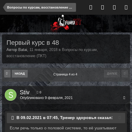
Вопросы по курсам, восстановление (ПКТ)
Первый курс в 48
Автор Batai,
11 января, 2018
в
Вопросы по курсам,
восстановление (ПКТ)
НАЗАД
ДАЛЕЕ
Страница 4 из 4
Stiv
0
Опубликовано
9 февраля, 2021
В 09.02.2021 в 07:45, Тренер здоровья сказал:
Если речь только о половой системе, то её ушатывают