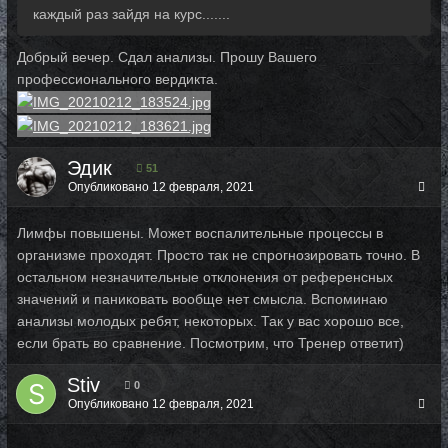
каждый раз зайдя на курс.......
Добрый вечер. Сдал анализы. Прошу Вашего
профессионального вердикта.
Эдик
51
Опубликовано
12 февраля, 2021
Лимфы повышены. Может воспалительные процессы в
организме проходят. Просто так не спрогнозировать точно. В
остальном незначительные отклонения от референсных
значений и паниковать вообще нет смысла. Вспоминаю
анализы молодых ребят, некоторых. Так у вас хорошо все,
если брать во сравнение. Посмотрим, что Тренер ответит)
Stiv
0
Опубликовано
12 февраля, 2021