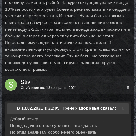
половину заменить рыбой. На курсе ситуация увеличится до
10% запросто - это будет более агресивно давить на сердце и
увеличится риск отхватить Ишемию. Ну или быть готовым к
сливу крови на курсе. Независимо от выполнения советов
пейте воду 2-2.5л литра, если есть всегда жажда - можно пить
больше, а стараться через силу пить больше не стоит.
По остальному средне статистические показатели. В
внимание лейкоцитную формулу стоит брать только если что-
то конкретно долго беспокоит. Эти небольшие отклонения
происходят у всех системно: вирусы, аллергия, другие
воспаления, травмы.
Stiv
0
Опубликовано
13 февраля, 2021
В 13.02.2021 в 21:09, Тренер здоровья сказал:
Добрый вечер
Перед сдачей стоило уточнить, что сдавать
По этим анализам особо нечего оценивать.