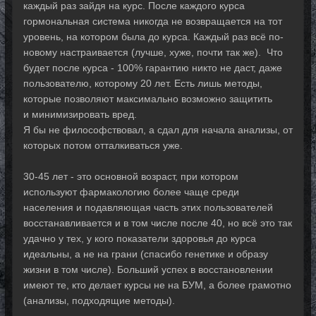
каждый раз зайдя на курс. После каждого курса
гормональная система никогда не возвращается на тот
уровень, на котором была до курса. Каждый раз всё по-
новому настраивается (лучше, хуже, почти так же). Что
будет после курса - 100% гарантию никто не даст, даже
пользователю, которому 20 лет. Есть лишь методы,
которые позволяют максимально возможно защитить
и минимизировать вред.
Я бы не философствовал, а сдал для начала анализы, от
которых потом отталкиваться уже.
30-45 лет - это основной возраст, при котором
используют фармакологию более чаще среди
населения и подавляющая часть этих пользователей
восстанавливается и в том числе после 40, но всё это так
удачно у тех, у кого показатели здоровья до курса
идеальны, а не на грани (спасибо генетике и образу
жизни в том числе). Больший успех в восстановлении
имеют те, кто делает курсы не на БУМ, а более грамотно
(анализы, подходящие методы).