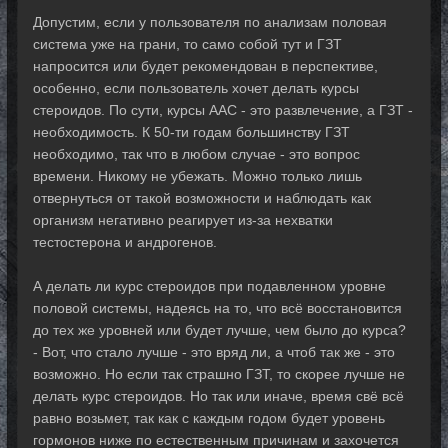
Допустим, если у пользователя по анализам половая
система уже на грани, то само собой тут и ГЗТ
напросится или будет рекомендован в перспективе,
особенно, если пользователь хочет делать курсы
стероидов. По сути, курсы ААС - это развлечение, а ГЗТ -
необходимость. К 50-ти годам большинству ГЗТ
необходимо, так что в любом случае - это вопрос
времени. Никому не убежать. Можно только лишь
отвернуться от такой возможности и наблюдать как
организм негативно реагирует из-за нехватки
тестостерона и андрогенов.
А делать ли курс стероидов при подавленном уровне
половой системы, надеясь на то, что всё восстановится
до тех же уровней или будет лучше, чем было до курса?
- Вот, что стало лучше - это вряд ли, а чтоб так же - это
возможно. Но если так страшно ГЗТ, то скорее лучше не
делать курс стероидов. Но так или иначе, время свё всё
равно возьмет, так как с каждым годом будет уровень
гормонов ниже по естественным причинам и захочется