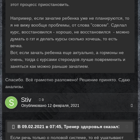
этот процесс приостановить.
Например, если зачатие ребенка уже не планируются, то
я не вижу вообще проблемы, от слова "совсем". Сделал
курс, восстановился - хорошо, не восстановился - можно
думать о гзт и делать курсы сколько хочешь, то есть
вечка.
Вот, если зачать ребенка еще актуально, а гормоны не
очень, тогда с курсами стероидов лучше повременить и
заняться как можно раньше зачатием.
Спасибо. Всё грамотно разложено! Решение принято. Сдаю
анализы.
Stiv
0
Опубликовано
12 февраля, 2021
В 09.02.2021 в 07:45, Тренер здоровья сказал:
Если речь только о половой системе, то её ушатывают